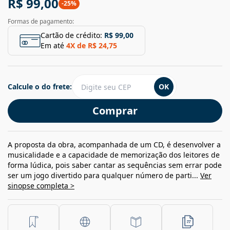
R$ 99,00
-
25
%
Formas de pagamento:
Cartão de crédito:
R$ 99,00
Em até
4
X de
R$ 24,75
Calcule o do frete:
OK
Comprar
A proposta da obra, acompanhada de um CD, é desenvolver a
musicalidade e a capacidade de memorização dos leitores de
forma lúdica, pois saber cantar as sequências sem errar pode
ser um jogo divertido para qualquer número de parti...
Ver
sinopse completa >