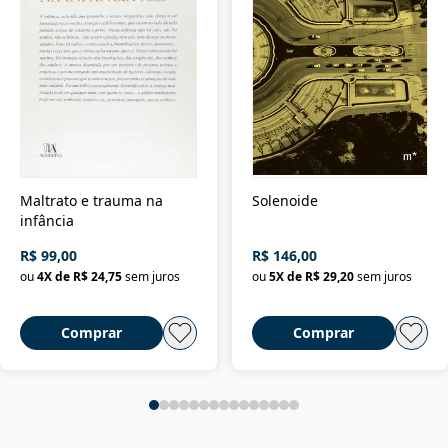
Maltrato e trauma na
Solenoide
infância
R$ 99,00
R$ 146,00
ou
4
X de
R$ 24,75
sem juros
ou
5
X de
R$ 29,20
sem juros
Comprar
Comprar