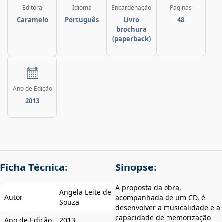
Editora
Idioma
Encardenação
Páginas
Caramelo
Português
Livro
48
brochura
(paperback)
Ano de Edição
2013
Ficha Técnica:
Sinopse:
A proposta da obra,
Angela Leite de
Autor
acompanhada de um CD, é
Souza
desenvolver a musicalidade e a
capacidade de memorização
Ano de Edição
2013