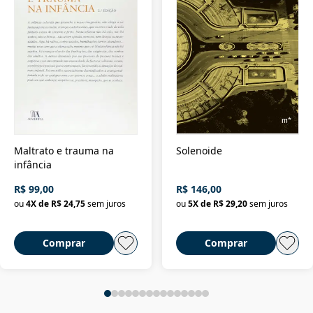
Maltrato e trauma na
Solenoide
infância
R$ 99,00
R$ 146,00
ou
4
X de
R$ 24,75
sem juros
ou
5
X de
R$ 29,20
sem juros
Comprar
Comprar