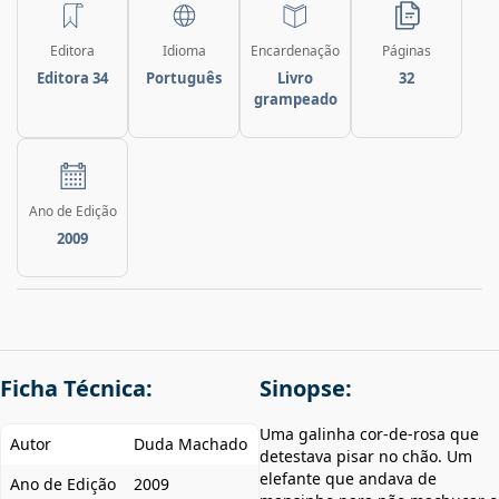
Editora
Idioma
Encardenação
Páginas
Editora 34
Português
Livro
32
grampeado
Ano de Edição
2009
Ficha Técnica:
Sinopse:
Uma galinha cor-de-rosa que
Autor
Duda Machado
detestava pisar no chão. Um
elefante que andava de
Ano de Edição
2009