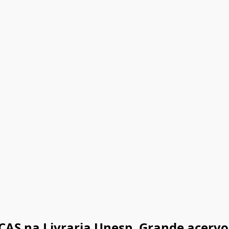
S na Livraria Unesp. Grande acervo 