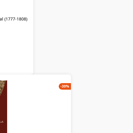
al (1777-1808)
-
30
%