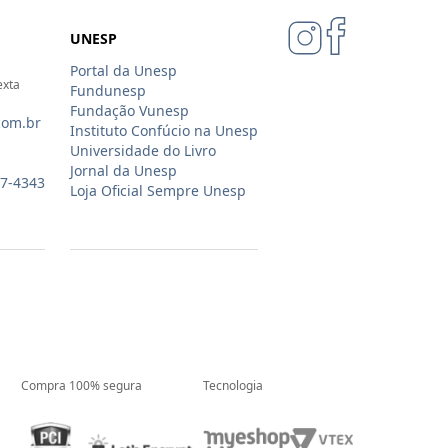
UNESP
Portal da Unesp
exta
Fundunesp
Fundação Vunesp
com.br
Instituto Confúcio na Unesp
Universidade do Livro
Jornal da Unesp
07-4343
Loja Oficial Sempre Unesp
Compra 100% segura
Tecnologia