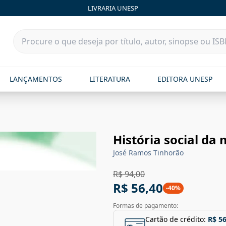
LIVRARIA UNESP
LANÇAMENTOS
LITERATURA
EDITORA UNESP
a
História social da 
José Ramos Tinhorão
R$ 94,00
R$ 56,40
-
40
%
Formas de pagamento:
Cartão de crédito:
R$ 56