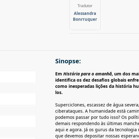
Tradutor
Alessandra
Bonrruquer
Sinopse:
Em
História para o amanhã
, um dos mai
identifica os dez desafios globais enf
como inesperadas lições da história 
los.
Superciclones, escassez de água severa,
ciberataques. A humanidade está cami
podemos passar por tudo isso? Os polít
demais respondendo às últimas manchet
aqui e agora. Já os gurus da tecnologia
que devemos depositar nossas esperança