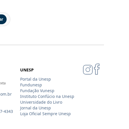
ar
UNESP
Portal da Unesp
exta
Fundunesp
Fundação Vunesp
com.br
Instituto Confúcio na Unesp
Universidade do Livro
Jornal da Unesp
07-4343
Loja Oficial Sempre Unesp