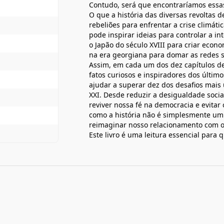
Contudo, será que encontraríamos essas
O que a história das diversas revoltas 
rebeliões para enfrentar a crise climá
pode inspirar ideias para controlar a i
o Japão do século XVIII para criar econ
na era georgiana para domar as redes s
Assim, em cada um dos dez capítulos d
fatos curiosos e inspiradores dos últim
ajudar a superar dez dos desafios mai
XXI. Desde reduzir a desigualdade socia
reviver nossa fé na democracia e evitar 
como a história não é simplesmente u
reimaginar nosso relacionamento com o
Este livro é uma leitura essencial par