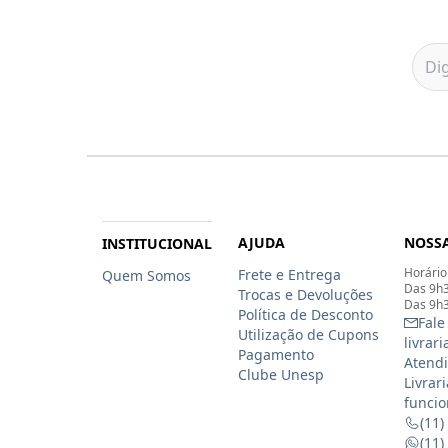
AJUDA
NOSSA
INSTITUCIONAL
Horário
Frete e Entrega
Quem Somos
Das 9h3
Trocas e Devoluções
Das 9h3
Política de Desconto
Fale
Utilização de Cupons
livrar
Pagamento
Atendi
Clube Unesp
Livrar
funcio
(11)
(11