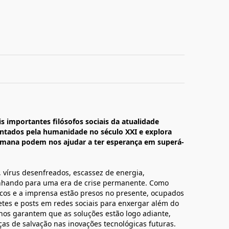
s importantes filósofos sociais da atualidade
rentados pela humanidade no século XXI e explora
humana podem nos ajudar a ter esperança em superá-
 vírus desenfreados, escassez de energia,
nhando para uma era de crise permanente. Como
icos e a imprensa estão presos no presente, ocupados
es e posts em redes sociais para enxergar além do
 nos garantem que as soluções estão logo adiante,
s de salvação nas inovações tecnológicas futuras.