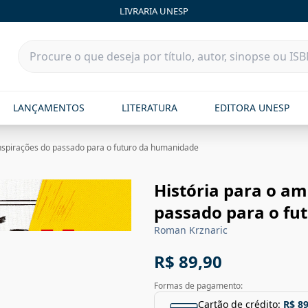
LIVRARIA UNESP
LANÇAMENTOS
LITERATURA
EDITORA UNESP
Inspirações do passado para o futuro da humanidade
História para o am
passado para o fu
Roman Krznaric
R$ 89,90
Formas de pagamento:
Cartão de crédito:
R$ 89