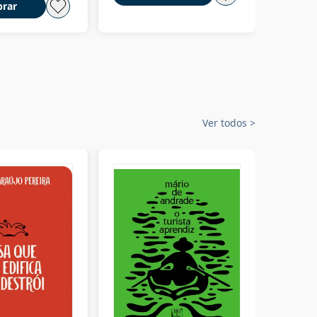
rar
Ver todos
>