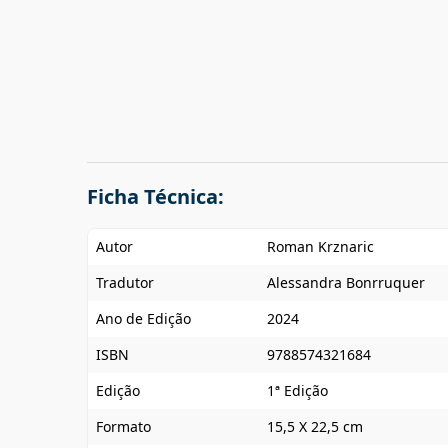
Ficha Técnica:
Autor
Roman Krznaric
Tradutor
Alessandra Bonrruquer
Ano de Edição
2024
ISBN
9788574321684
Edição
1ª Edição
Formato
15,5 X 22,5 cm