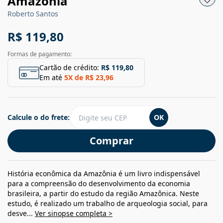
Amazônia
Roberto Santos
R$ 119,80
Formas de pagamento:
Cartão de crédito:
R$ 119,80
Em até
5
X de
R$ 23,96
Calcule o do frete:
OK
Comprar
História econômica da Amazônia é um livro indispensável
para a compreensão do desenvolvimento da economia
brasileira, a partir do estudo da região Amazônica. Neste
estudo, é realizado um trabalho de arqueologia social, para
desve...
Ver sinopse completa >