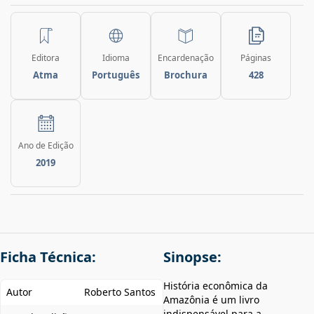
Editora
Idioma
Encardenação
Páginas
Atma
Português
Brochura
428
Ano de Edição
2019
Ficha Técnica:
Sinopse:
História econômica da
Autor
Roberto Santos
Amazônia é um livro
indispensável para a