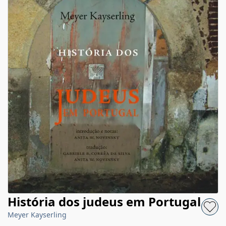
História dos judeus em Portugal
Meyer Kayserling