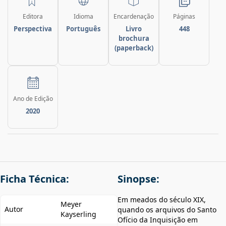
Editora
Idioma
Encardenação
Páginas
Perspectiva
Português
Livro
448
brochura
(paperback)
Ano de Edição
2020
Ficha Técnica:
Sinopse:
Em meados do século XIX,
Meyer
Autor
quando os arquivos do Santo
Kayserling
Ofício da Inquisição em