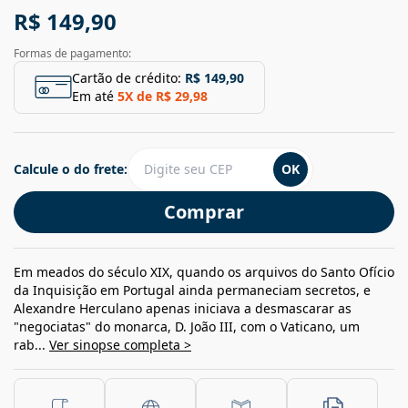
R$ 149,90
Formas de pagamento:
Cartão de crédito:
R$ 149,90
Em até
5
X de
R$ 29,98
Calcule o do frete:
OK
Comprar
Em meados do século XIX, quando os arquivos do Santo Ofício
da Inquisição em Portugal ainda permaneciam secretos, e
Alexandre Herculano apenas iniciava a desmascarar as
"negociatas" do monarca, D. João III, com o Vaticano, um
rab...
Ver sinopse completa >