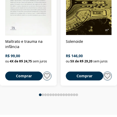
Maltrato e trauma na
Solenoide
infância
R$ 99,00
R$ 146,00
ou
4
X de
R$ 24,75
sem juros
ou
5
X de
R$ 29,20
sem juros
Comprar
Comprar