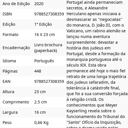
Portugal ainda permaneciam
Ano de Edição
2020
secretos, e Alexandre
Herculano apenas iniciava a
ISBN
9788527308359
desmascarar as "negociatas"
Edição
1ª Edição
do monarca, D. João III, com o
Vaticano, um rabino alemão se
Formato
16 X 23 cm
lançou numa aventura
surpreendente: devastar a
Livro brochura
Encadernação
história dos judeus em
(paperback)
Portugal, desde a formação da
monarquia portuguesa até o
Idioma
Português
século XIX. Esta obra
permanece até hoje o mais fiel
Páginas
448
retrato de uma longa trajetória
EAN
9788527308359
dos judeus sefaradim, da
tolerância à catástrofe final,
Altura
23 cm
que foi a sua conversão forçada
à religião cristã. Os
Comprimento
2.5 cm
conhecimentos que Meyer
Kayserling revela sobre o
Largura
16 cm
funcionamento do Tribunal do
"Santo" Ofício da Inquisição,
Peso
0,66 Kg
sobre o drama vivido pelos