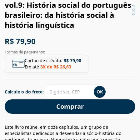
vol.9: História social do português
brasileiro: da história social à
história linguística
R$ 79,90
Formas de pagamento:
Cartão de crédito:
R$ 79,90
Em até
3
X de
R$ 26,63
Calcule o do frete:
OK
Comprar
Este livro reúne, em doze capítulos, um grupo de
especialistas dedicados a desvendar a sócio-história do
português brasileiro. Alguns textos enfocam a questão