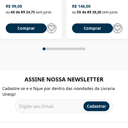
R$ 99,00
R$ 146,00
ou
4
X de
R$ 24,75
sem juros
ou
5
X de
R$ 29,20
sem juros
Comprar
Comprar
ASSINE NOSSA NEWSLETTER
Cadastre-se e e fique por dentro das novidades da Livraria
Unesp!
Cadastrar