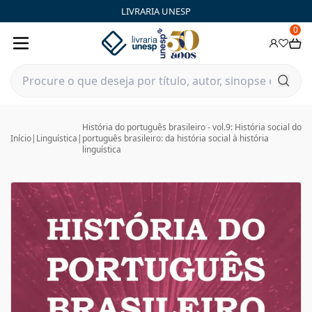
LIVRARIA UNESP
0
História do português brasileiro - vol.9: História social do
Início
|
Linguística
|
português brasileiro: da história social à história
linguística