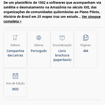
De um planisfério de 1502 a softwares que acompanham via
satélite o desmatamento na Amazônia no século XXI, das
organizações de comunidades quilombolas ao Plano Piloto,
História do Brasil em 25 mapas
traz um estudo...
Ver sinopse
completa >
Editora
Idioma
Encardenação
Páginas
Companhia
Português
Livro
464
das Letras
brochura
(paperback)
Ano de Edição
2022