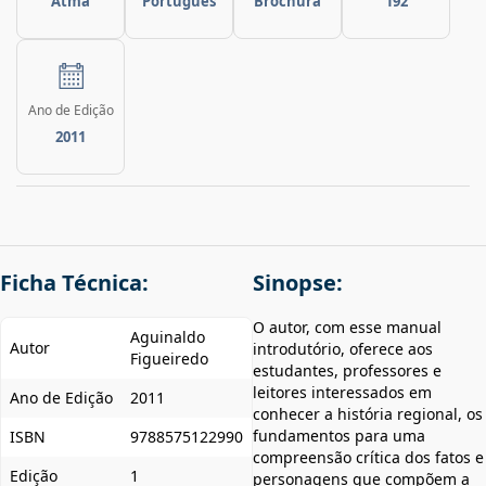
Atma
Português
Brochura
192
Ano de Edição
2011
Ficha Técnica:
Sinopse:
O autor, com esse manual
Aguinaldo
Autor
introdutório, oferece aos
Figueiredo
estudantes, professores e
leitores interessados em
Ano de Edição
2011
conhecer a história regional, os
fundamentos para uma
ISBN
9788575122990
compreensão crítica dos fatos e
Edição
1
personagens que compõem a