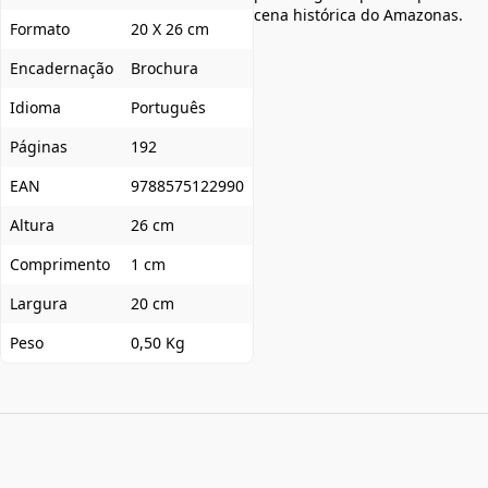
cena histórica do Amazonas.
Formato
20 X 26 cm
Encadernação
Brochura
Idioma
Português
Páginas
192
EAN
9788575122990
Altura
26 cm
Comprimento
1 cm
Largura
20 cm
Peso
0,50 Kg