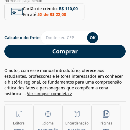
Formas de pagamento:
Cartão de crédito:
R$ 110,00
Em até
5
X de
R$ 22,00
Calcule o do frete:
OK
Comprar
O autor, com esse manual introdutório, oferece aos
estudantes, professores e leitores interessados em conhecer
a história regional, os fundamentos para uma compreensão
crítica dos fatos e personagens que compõem a cena
histórica ...
Ver sinopse completa >
Editora
Idioma
Encardenação
Páginas