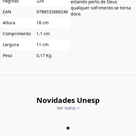
Páginas
224
estando perto de Deus
qualquer sofrimento se torna
EAN
9788532666246
doce.
Altura
18 cm
Comprimento
1.1 cm
Largura
11 cm
Peso
0,17 Kg
Novidades Unesp
Ver todos
>