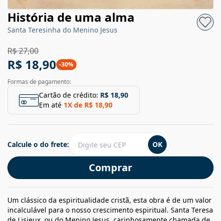
História de uma alma
Santa Teresinha do Menino Jesus
R$ 27,00
R$ 18,90
-
30
%
Formas de pagamento:
Cartão de crédito:
R$ 18,90
Em até
1
X de
R$ 18,90
Calcule o do frete:
OK
Comprar
Um clássico da espiritualidade cristã, esta obra é de um valor
incalculável para o nosso crescimento espiritual. Santa Teresa
de Lisieux, ou do Menino Jesus, carinhosamente chamada de