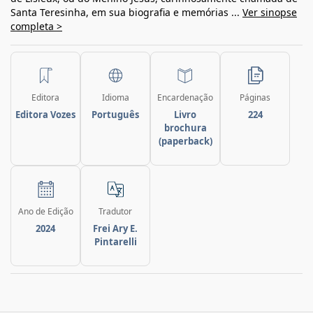
Santa Teresinha, em sua biografia e memórias ...
Ver sinopse
completa >
Editora
Idioma
Encardenação
Páginas
Editora Vozes
Português
Livro
224
brochura
(paperback)
Ano de Edição
Tradutor
2024
Frei Ary E.
Pintarelli