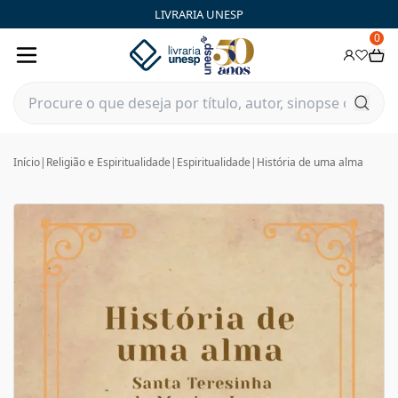
LIVRARIA UNESP
0
Início
|
Religião e Espiritualidade
|
Espiritualidade
|
História de uma alma