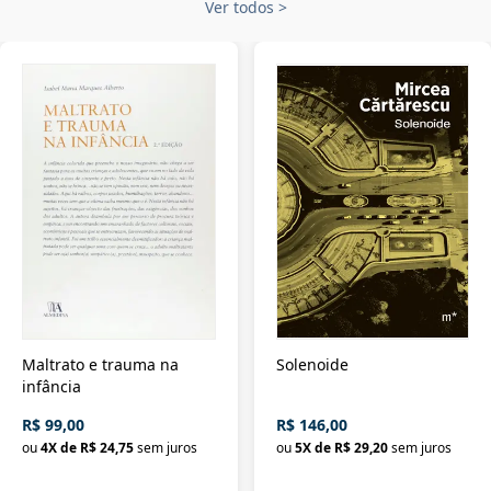
Ver todos
>
Maltrato e trauma na
Solenoide
infância
R$ 99,00
R$ 146,00
ou
4
X de
R$ 24,75
sem juros
ou
5
X de
R$ 29,20
sem juros