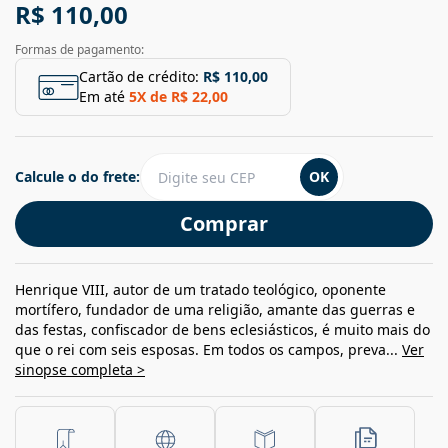
R$ 110,00
Formas de pagamento:
Cartão de crédito:
R$ 110,00
Em até
5
X de
R$ 22,00
Calcule o do frete:
OK
Comprar
Henrique VIII, autor de um tratado teológico, oponente
mortífero, fundador de uma religião, amante das guerras e
das festas, confiscador de bens eclesiásticos, é muito mais do
que o rei com seis esposas. Em todos os campos, preva...
Ver
sinopse completa >