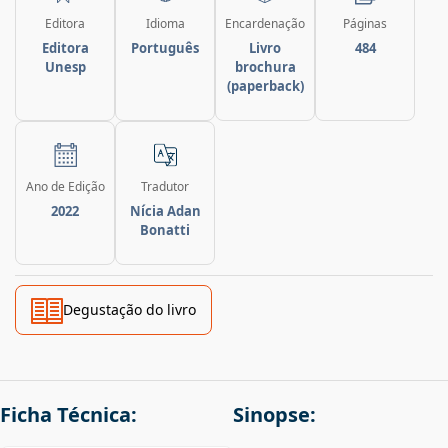
Editora
Idioma
Encardenação
Páginas
Editora
Português
Livro
484
Unesp
brochura
(paperback)
Ano de Edição
Tradutor
2022
Nícia Adan
Bonatti
Degustação do livro
Ficha Técnica:
Sinopse: