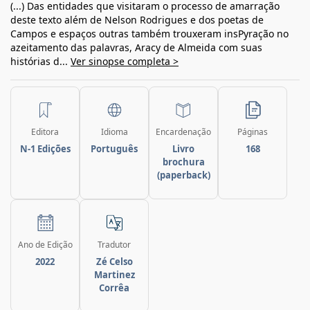
(...) Das entidades que visitaram o processo de amarração
deste texto além de Nelson Rodrigues e dos poetas de
Campos e espaços outras também trouxeram insPyração no
azeitamento das palavras, Aracy de Almeida com suas
histórias d...
Ver sinopse completa >
Editora
Idioma
Encardenação
Páginas
N-1 Edições
Português
Livro
168
brochura
(paperback)
Ano de Edição
Tradutor
2022
Zé Celso
Martinez
Corrêa