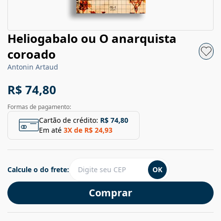
Heliogabalo ou O anarquista
coroado
Antonin Artaud
R$ 74,80
Formas de pagamento:
Cartão de crédito:
R$ 74,80
Em até
3
X de
R$ 24,93
Calcule o do frete:
OK
Comprar