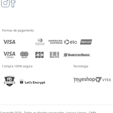
Formas de pagamento
Compra 100% segura
Tecnologia
Copyright 2020 - Todos os direitos reservados. Livraria Unesp - CNPJ: