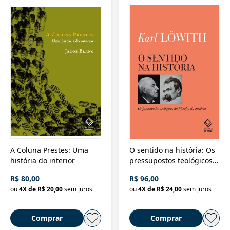
A Coluna Prestes: Uma
O sentido na história: Os
história do interior
pressupostos teológicos
da filosofia da história
R$ 80,00
R$ 96,00
ou
4
X de
R$ 20,00
sem juros
ou
4
X de
R$ 24,00
sem juros
Comprar
Comprar