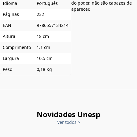
do poder, não são capazes de
Idioma
Português
aparecer.
Páginas
232
EAN
9786557134214
Altura
18 cm
Comprimento
1.1 cm
Largura
10.5 cm
Peso
0,18 Kg
Novidades Unesp
Ver todos
>