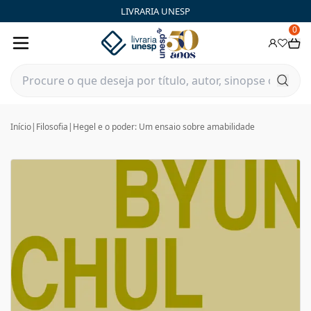
LIVRARIA UNESP
0
Início
|
Filosofia
|
Hegel e o poder: Um ensaio sobre amabilidade