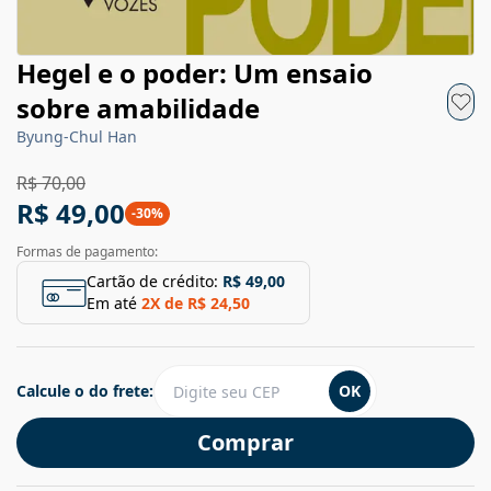
Hegel e o poder: Um ensaio
sobre amabilidade
Byung-Chul Han
R$ 70,00
R$ 49,00
-
30
%
Formas de pagamento:
Cartão de crédito:
R$ 49,00
Em até
2
X de
R$ 24,50
Calcule o do frete:
OK
Comprar