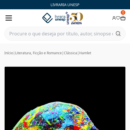
LIVRARIA UNESP
0
Início
|
Literatura, Ficção e Romance
|
Clássica
|
Hamlet