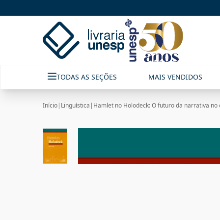
TODAS AS SEÇÕES
MAIS VENDIDOS
Início
|
Linguística
|
Hamlet no Holodeck: O futuro da narrativa no