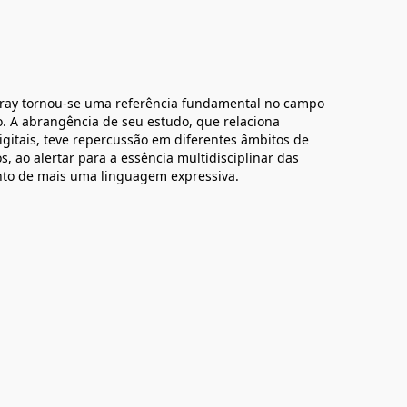
rray tornou-se uma referência fundamental no campo
o. A abrangência de seu estudo, que relaciona
digitais, teve repercussão em diferentes âmbitos de
, ao alertar para a essência multidisciplinar das
nto de mais uma linguagem expressiva.