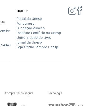
UNESP
Portal da Unesp
exta
Fundunesp
Fundação Vunesp
com.br
Instituto Confúcio na Unesp
Universidade do Livro
Jornal da Unesp
07-4343
Loja Oficial Sempre Unesp
Compra 100% segura
Tecnologia