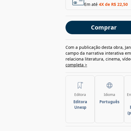
Em até
4
X de
R$ 22,50
Comprar
Com a publicação desta obra, Ja
campo da narrativa interativa e
relaciona literatura, cinema, víde
completa >
Editora
Idioma
En
Editora
Português
Unesp
(