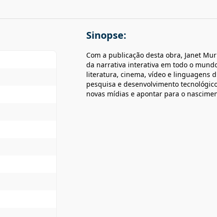
Sinopse:
Com a publicação desta obra, Janet Mu
da narrativa interativa em todo o mund
literatura, cinema, vídeo e linguagens 
pesquisa e desenvolvimento tecnológicos
novas mídias e apontar para o nascime