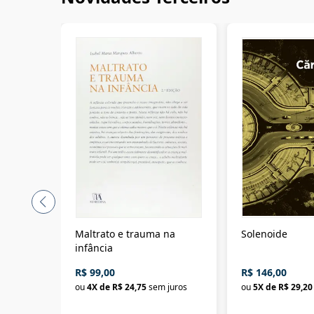
Maltrato e trauma na
Solenoide
infância
R$ 99,00
R$ 146,00
ou
4
X de
R$ 24,75
sem juros
ou
5
X de
R$ 29,20