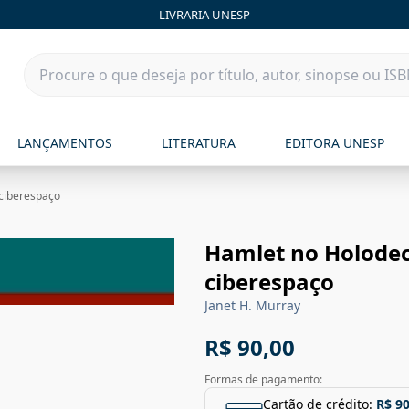
LIVRARIA UNESP
LANÇAMENTOS
LITERATURA
EDITORA UNESP
 ciberespaço
Hamlet no Holodec
ciberespaço
Janet H. Murray
R$ 90,00
Formas de pagamento:
Cartão de crédito:
R$ 90