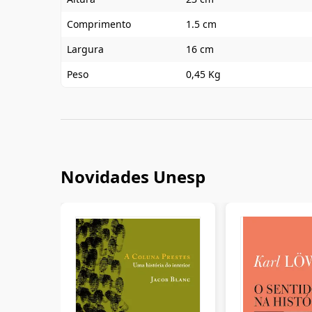
Comprimento
1.5 cm
Largura
16 cm
Peso
0,45 Kg
Novidades Unesp