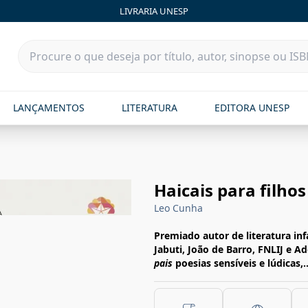
LIVRARIA UNESP
LANÇAMENTOS
LITERATURA
EDITORA UNESP
Haicais para filhos
Leo Cunha
Premiado autor de literatura infa
Jabuti, João de Barro, FNLIJ e 
pais
poesias sensíveis e lúdicas,.