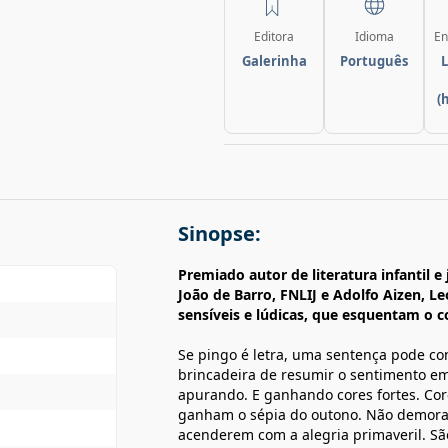
Editora
Idioma
En
Galerinha
Português
L
(
Sinopse:
Premiado autor de literatura infantil e 
João de Barro, FNLIJ e Adolfo Aizen, 
sensíveis e lúdicas, que esquentam o 
Se pingo é letra, uma sentença pode con
brincadeira de resumir o sentimento e
apurando. E ganhando cores fortes. Cor
ganham o sépia do outono. Não demora 
acenderem com a alegria primaveril. São