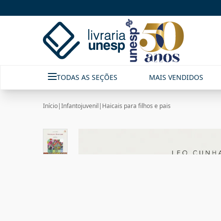
TODAS AS SEÇÕES
MAIS VENDIDOS
Início
|
Infantojuvenil
|
Haicais para filhos e pais