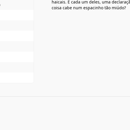
haicais. E cada um deles, uma declaração
)
coisa cabe num espacinho tão miúdo?