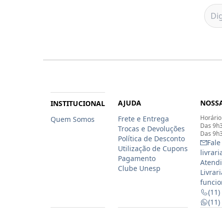
AJUDA
NOSSA
INSTITUCIONAL
Horário
Frete e Entrega
Quem Somos
Das 9h3
Trocas e Devoluções
Das 9h3
Política de Desconto
Fale
Utilização de Cupons
livrar
Pagamento
Atendi
Clube Unesp
Livrar
funcio
(11)
(11