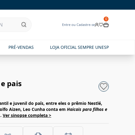
0
Entre ou Cadastre-se
PRÉ-VENDAS
LOJA OFICIAL SEMPRE UNESP
 e pais
ntil e juvenil do país, entre eles o prêmio Nestlé,
Adolfo Aizen, Leo Cunha conta em
Haicais para filhos e
..
Ver sinopse completa >