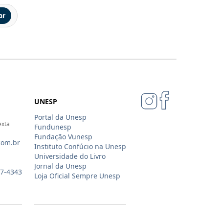
ar
UNESP
Portal da Unesp
exta
Fundunesp
Fundação Vunesp
com.br
Instituto Confúcio na Unesp
Universidade do Livro
Jornal da Unesp
07-4343
Loja Oficial Sempre Unesp