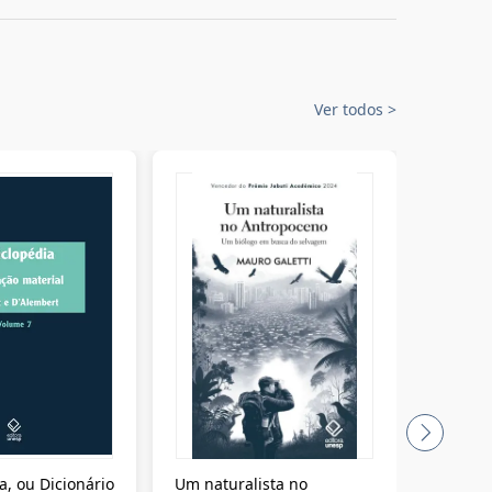
Ver todos
>
a, ou Dicionário
Um naturalista no
A vora