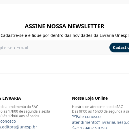
ASSINE NOSSA NEWSLETTER
Cadastre-se e e fique por dentro das novidades da Livraria Unesp!
Cadastr
 LIVRARIA
Nossa Loja Online
 de atendimento do SAC
Horário de atendimento do SAC
0 às 17h00 de segunda a sexta
Das 9h00 às 16h00 de segunda a s
0 às 12h00 aos sábados
Fale conosco
 conosco
atendimento@livrariaunesp.
ia.editora@unesp.br
(11) 94077-8293