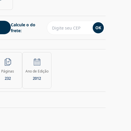
Calcule o do
OK
frete:
Páginas
Ano de Edição
232
2012