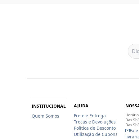
AJUDA
NOSSA
INSTITUCIONAL
Horário
Frete e Entrega
Quem Somos
Das 9h3
Trocas e Devoluções
Das 9h3
Política de Desconto
Fale
Utilização de Cupons
livrar