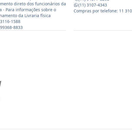
mento direto dos funcionários da
(11) 3107-4343
ia - Para informações sobre o
Compras por telefone: 11 31
namento da Livraria física
 3116-1588
) 99368-8833