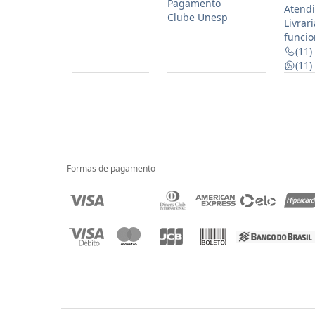
Pagamento
Atendi
Clube Unesp
Livrar
funcio
(11)
(11
Formas de pagamento