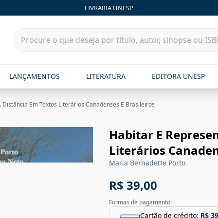
LIVRARIA UNESP
LANÇAMENTOS
LITERATURA
EDITORA UNESP
 Distância Em Textos Literários Canadenses E Brasileiros
Habitar E Represen
Literários Canaden
Maria Bernadette Porto
R$ 39,00
Formas de pagamento:
Cartão de crédito:
R$ 39