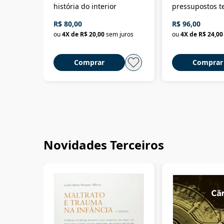
história do interior
pressupostos t
da filosofia da 
R$ 80,00
R$ 96,00
ou
4
X de
R$ 20,00
sem juros
ou
4
X de
R$ 24,00
Comprar
Comprar
Novidades Terceiros