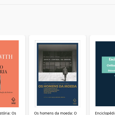
stória: Os
Os homens da moeda: O
Enciclopédi