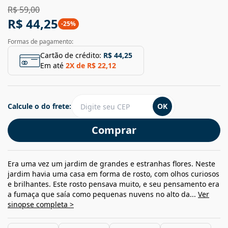
R$ 59,00
R$ 44,25
-
25
%
Formas de pagamento:
Cartão de crédito:
R$ 44,25
Em até
2
X de
R$ 22,12
Calcule o do frete:
OK
Comprar
Era uma vez um jardim de grandes e estranhas flores. Neste
jardim havia uma casa em forma de rosto, com olhos curiosos
e brilhantes. Este rosto pensava muito, e seu pensamento era
a fumaça que saía como pequenas nuvens no alto da...
Ver
sinopse completa >