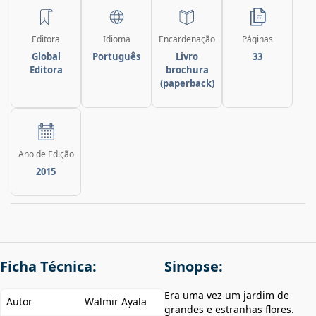
Editora
Idioma
Encardenação
Páginas
Global
Português
Livro
33
Editora
brochura
(paperback)
Ano de Edição
2015
Ficha Técnica:
Sinopse:
Era uma vez um jardim de
Autor
Walmir Ayala
grandes e estranhas flores.