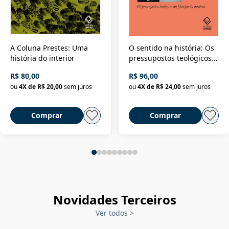
A Coluna Prestes: Uma
O sentido na história: Os
história do interior
pressupostos teológicos
da filosofia da história
R$ 80,00
R$ 96,00
ou
4
X de
R$ 20,00
sem juros
ou
4
X de
R$ 24,00
sem juros
Comprar
Comprar
Novidades Terceiros
Ver todos
>