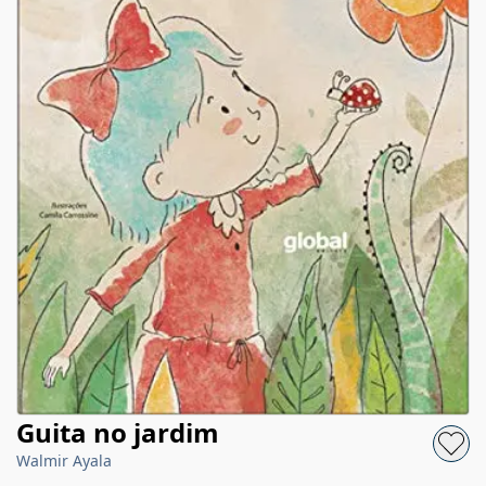
Guita no jardim
Walmir Ayala