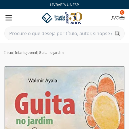
LIVRARIA UNESP
0
Início
|
Infantojuvenil
|
Guita no jardim