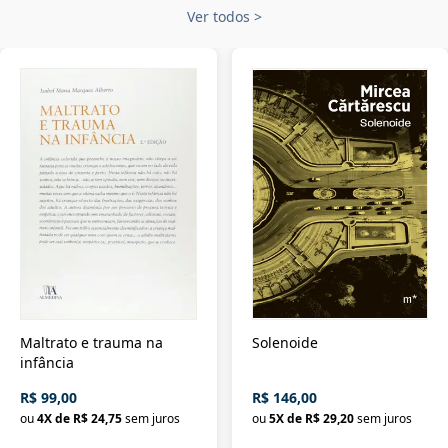
Ver todos
>
Maltrato e trauma na
Solenoide
infância
R$ 99,00
R$ 146,00
ou
4
X de
R$ 24,75
sem juros
ou
5
X de
R$ 29,20
sem juros