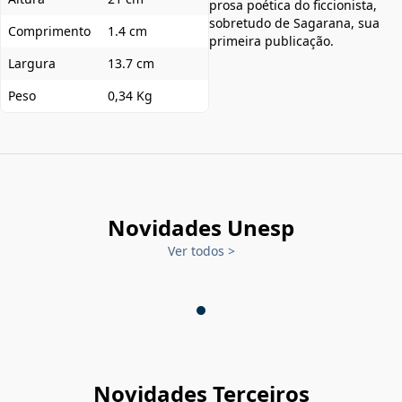
prosa poética do ficcionista,
sobretudo de Sagarana, sua
Comprimento
1.4 cm
primeira publicação.
Largura
13.7 cm
Peso
0,34 Kg
Novidades Unesp
Ver todos
>
Novidades Terceiros