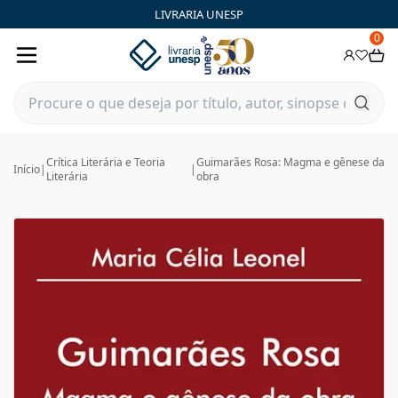
LIVRARIA UNESP
0
Crítica Literária e Teoria
Guimarães Rosa: Magma e gênese da
Início
|
|
Literária
obra