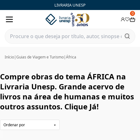
ÁFRICA | Livraria Unesp | FastStore PLP
LIVRARIA UNESP
0
Início
|
Guias de Viagem e Turismo
|
África
Compre obras do tema ÁFRICA na
Livraria Unesp. Grande acervo de
livros na área de humanas e muitos
outros assuntos. Clique Já!