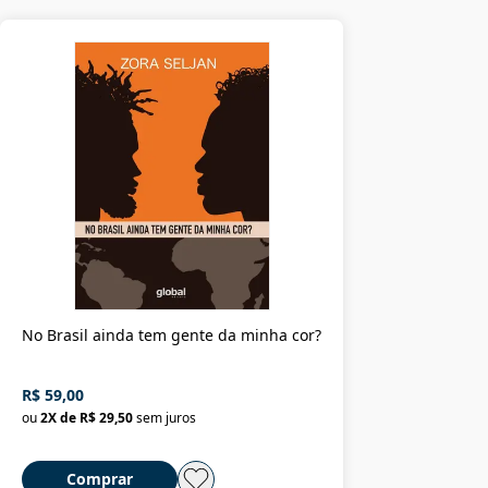
No Brasil ainda tem gente da minha cor?
R$ 59,00
ou
2
X de
R$ 29,50
sem juros
Comprar