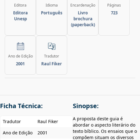
Editora
Idioma
Encardenação
Páginas
Editora
Português
Livro
723
Unesp
brochura
(paperback)
Ano de Edição
Tradutor
2001
Raul Fiker
Ficha Técnica:
Sinopse:
A proposta deste guia é
Tradutor
Raul Fiker
abordar o aspecto literário do
texto bíblico. Os ensaios que o
Ano de Edição
2001
compõem situam os diversos