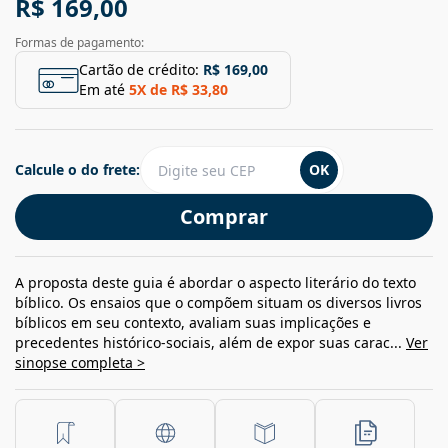
R$ 169,00
Formas de pagamento:
Cartão de crédito:
R$ 169,00
Em até
5
X de
R$ 33,80
Calcule o do frete:
OK
Comprar
A proposta deste guia é abordar o aspecto literário do texto
bíblico. Os ensaios que o compõem situam os diversos livros
bíblicos em seu contexto, avaliam suas implicações e
precedentes histórico-sociais, além de expor suas carac...
Ver
sinopse completa >