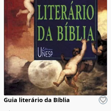
Guia literário da Bíblia