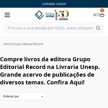
Grupo Editorial Record|Livraria Unesp | FastStore PLP
LIVRARIA UNESP
0
Início
|
Grupo Editorial Record
Compre livros da editora Grupo
Editorial Record na Livraria Unesp.
Grande acervo de publicações de
diversos temas. Confira Aqui!