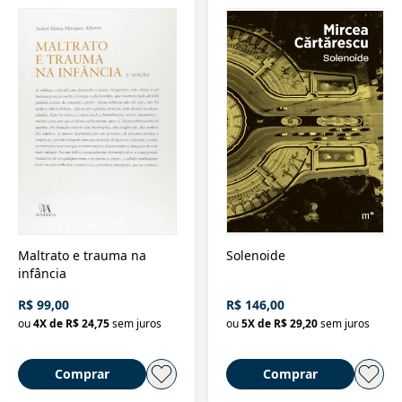
Maltrato e trauma na
Solenoide
infância
R$ 99,00
R$ 146,00
ou
4
X de
R$ 24,75
sem juros
ou
5
X de
R$ 29,20
sem juros
Comprar
Comprar