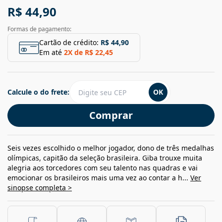
R$ 44,90
Formas de pagamento:
Cartão de crédito:
R$ 44,90
Em até
2
X de
R$ 22,45
Calcule o do frete:
OK
Comprar
Seis vezes escolhido o melhor jogador, dono de três medalhas
olímpicas, capitão da seleção brasileira. Giba trouxe muita
alegria aos torcedores com seu talento nas quadras e vai
emocionar os brasileiros mais uma vez ao contar a h...
Ver
sinopse completa >