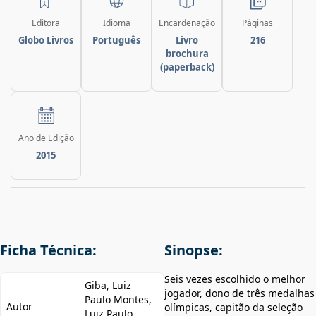
Editora
Idioma
Encardenação
Páginas
Globo Livros
Português
Livro
216
brochura
(paperback)
Ano de Edição
2015
Ficha Técnica:
Sinopse:
Seis vezes escolhido o melhor
Giba, Luiz
jogador, dono de três medalhas
Paulo Montes,
Autor
olímpicas, capitão da seleção
Luiz Paulo