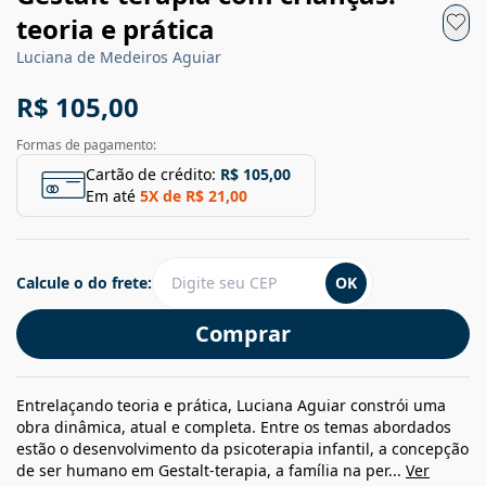
teoria e prática
Luciana de Medeiros Aguiar
R$ 105,00
Formas de pagamento:
Cartão de crédito:
R$ 105,00
Em até
5
X de
R$ 21,00
Calcule o do frete:
OK
Comprar
Entrelaçando teoria e prática, Luciana Aguiar constrói uma
obra dinâmica, atual e completa. Entre os temas abordados
estão o desenvolvimento da psicoterapia infantil, a concepção
de ser humano em Gestalt-terapia, a família na per...
Ver