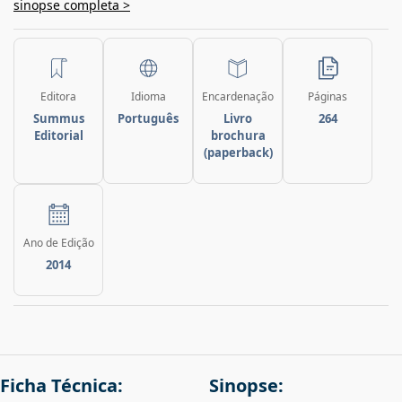
sinopse completa >
Editora
Idioma
Encardenação
Páginas
Summus
Português
Livro
264
Editorial
brochura
(paperback)
Ano de Edição
2014
Ficha Técnica:
Sinopse: