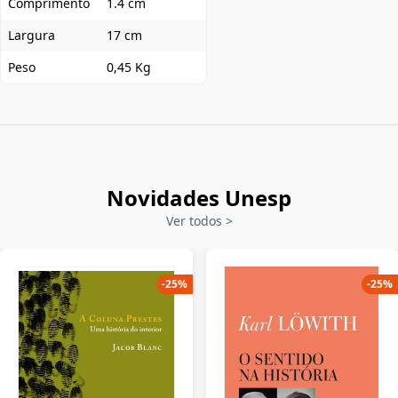
Comprimento
1.4 cm
Largura
17 cm
Peso
0,45 Kg
Novidades Unesp
Ver todos
>
-
25
%
-
25
%