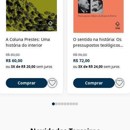
A Coluna Prestes: Uma
O sentido na história: Os
história do interior
pressupostos teológicos
da filosofia da história
R$ 80,00
R$ 96,00
R$ 60,00
R$ 72,00
ou
3
X de
R$ 20,00
sem juros
ou
3
X de
R$ 24,00
sem juros
Comprar
Comprar