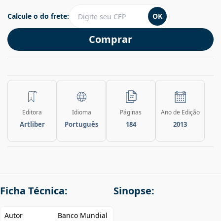
Calcule o do frete:
OK
Comprar
Editora
Idioma
Páginas
Ano de Edição
Artliber
Português
184
2013
Ficha Técnica:
Sinopse:
Autor
Banco Mundial