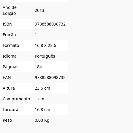
Ano de
2013
Edição
ISBN
9788588098732
Edição
1
Formato
16,8 X 23,6
Idioma
Português
Páginas
184
EAN
9788588098732
Altura
23.6 cm
Comprimento
1 cm
Largura
16.8 cm
Peso
0,00 Kg