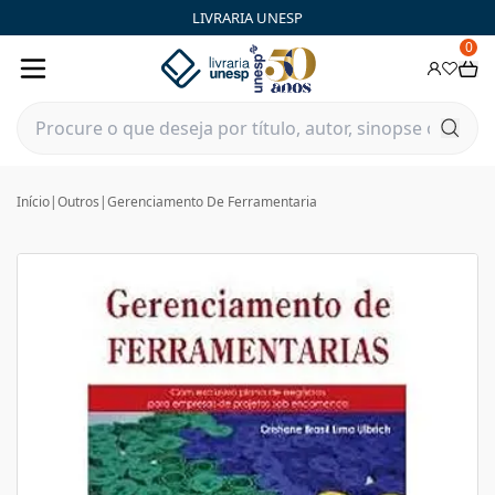
LIVRARIA UNESP
0
Início
|
Outros
|
Gerenciamento De Ferramentaria