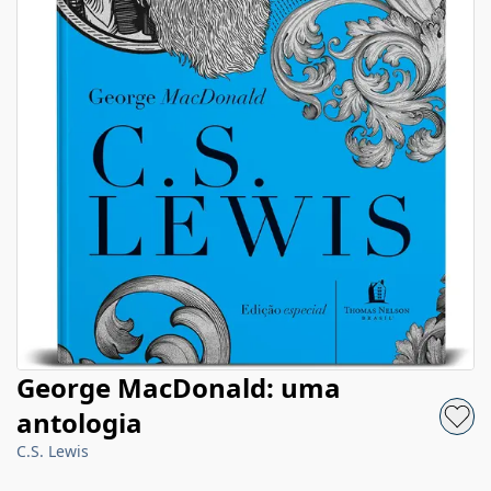
George MacDonald: uma
antologia
C.S. Lewis