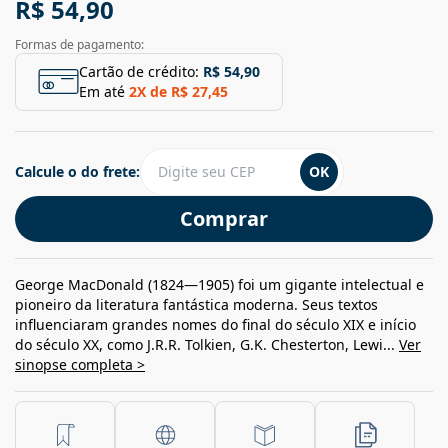
R$ 54,90
Formas de pagamento:
Cartão de crédito:
R$ 54,90
Em até
2
X de
R$ 27,45
Calcule o do frete:
OK
Comprar
George MacDonald (1824—1905) foi um gigante intelectual e
pioneiro da literatura fantástica moderna. Seus textos
influenciaram grandes nomes do final do século XIX e início
do século XX, como J.R.R. Tolkien, G.K. Chesterton, Lewi...
Ver
sinopse completa >