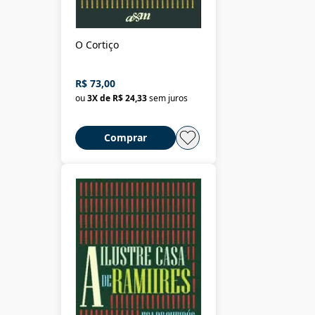
O Cortiço
R$ 73,00
ou
3
X de
R$ 24,33
sem juros
Comprar