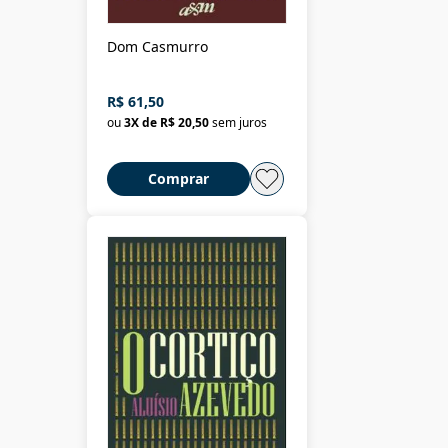
Dom Casmurro
R$ 61,50
ou
3
X de
R$ 20,50
sem juros
Comprar