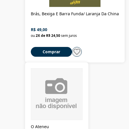
Brás, Bexiga E Barra Funda/ Laranja Da China
R$ 49,00
ou
2
X de
R$ 24,50
sem juros
Comprar
O Ateneu