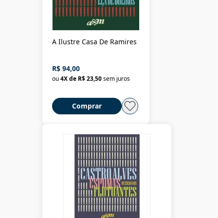
A Ilustre Casa De Ramires
R$ 94,00
ou
4
X de
R$ 23,50
sem juros
Comprar