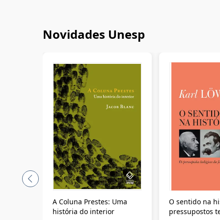
Novidades Unesp
A Coluna Prestes: Uma
O sentido na hi
história do interior
pressupostos t