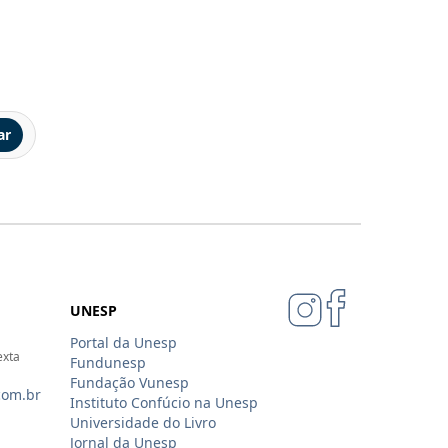
ar
UNESP
Portal da Unesp
exta
Fundunesp
Fundação Vunesp
com.br
Instituto Confúcio na Unesp
Universidade do Livro
Jornal da Unesp