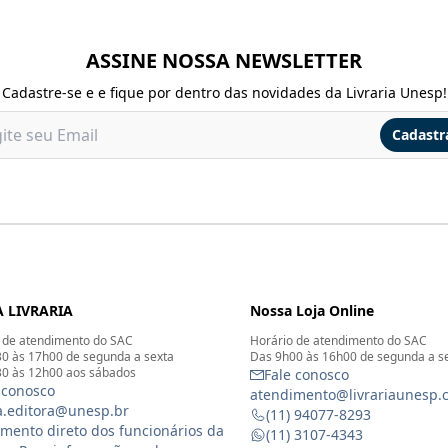
ASSINE NOSSA NEWSLETTER
Cadastre-se e e fique por dentro das novidades da Livraria Unesp!
Cadastr
 LIVRARIA
Nossa Loja Online
 de atendimento do SAC
Horário de atendimento do SAC
0 às 17h00 de segunda a sexta
Das 9h00 às 16h00 de segunda a s
0 às 12h00 aos sábados
Fale conosco
 conosco
atendimento@livrariaunesp.
ia.editora@unesp.br
(11) 94077-8293
mento direto dos funcionários da
(11) 3107-4343