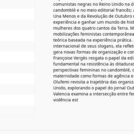
comunistas negras no Reino Unido na dé
candomblé e no meio editorial francês;
Una Menos e da Revolução de Outubro no
experiência e ganhar um mundo de hist
mulheres dos quatro cantos da Terra. M
mobilizações feministas contemporâneas
teórica baseada na experiência prática
internacional de seus slogans, ela refle
gera novas formas de organização e con
Françoise Vergès resgata o papel da edi
fundamental na resistência às ditadura
perspectivas femininas no candomblé, 
maternidade como formas de agência e re
Olufemi revisita a trajetória das organ
Unido, explorando o papel do jornal Out
Valencia examina a intersecção entre f
violência est