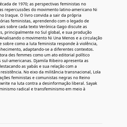
cada de 1970; as perspectivas feministas no
 as repercussões do movimento latino-americano Ni
 Iraque. O livro convida a sair da própria
órias feministas, aprendendo com o legado de
ais sobre cada texto Verónica Gago discute as
, principalmente no Sul global, e sua produção
. Analisando o movimento Ni Una Menos e a circulação
te sobre como a luta feminista responde à violência,
hecimento, adaptando-se a diferentes contextos.
tora des femmes como um ato editorial político
s sul-americanas. Djamila Ribeiro apresenta as
destacando as yabás e sua relação com a
sistência. No eixo da militância transnacional, Lola
izações feministas e comunistas negras no Reino
write na luta contra a desinformação liberal. Sayak
eminismo radical e transfeminismo em meio à