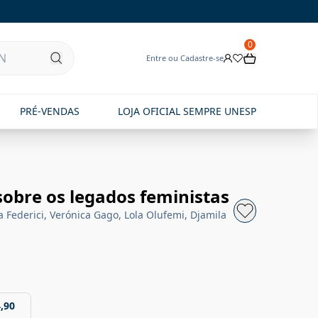
0
Entre ou Cadastre-se
PRÉ-VENDAS
LOJA OFICIAL SEMPRE UNESP
obre os legados feministas
ia Federici, Verónica Gago, Lola Olufemi, Djamila
,90