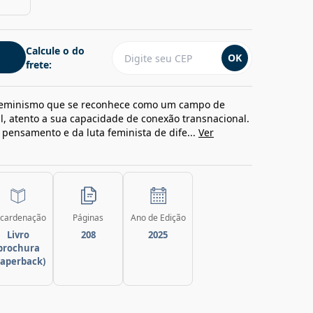
Calcule o do
OK
frete:
eminismo que se reconhece como um campo de
al, atento a sua capacidade de conexão transnacional.
 pensamento e da luta feminista de dife...
Ver
cardenação
Páginas
Ano de Edição
Livro
208
2025
brochura
paperback)