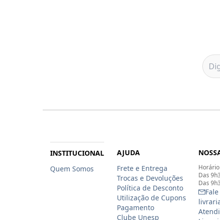
AJUDA
NOSSA
INSTITUCIONAL
Horário
Frete e Entrega
Quem Somos
Das 9h3
Trocas e Devoluções
Das 9h3
Política de Desconto
Fale
Utilização de Cupons
livrar
Pagamento
Atendi
Clube Unesp