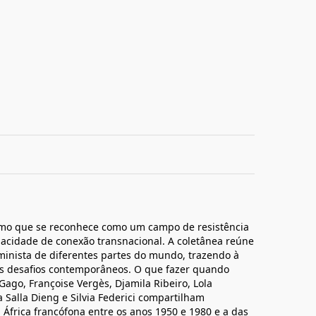
mo que se reconhece como um campo de resistência
pacidade de conexão transnacional. A coletânea reúne
minista de diferentes partes do mundo, trazendo à
os desafios contemporâneos. O que fazer quando
Gago, Françoise Vergès, Djamila Ribeiro, Lola
 Salla Dieng e Silvia Federici compartilham
a África francófona entre os anos 1950 e 1980 e a das