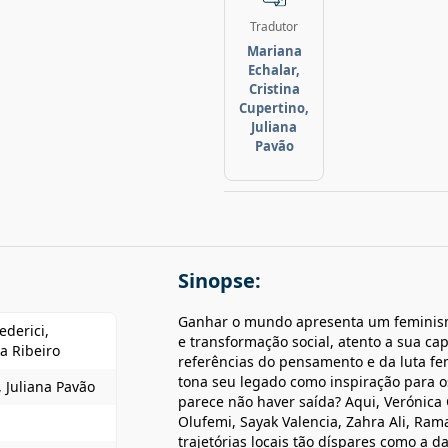
Tradutor
Mariana
Echalar,
Cristina
Cupertino,
Juliana
Pavão
Sinopse:
Ganhar o mundo apresenta um feminis
ederici,
e transformação social, atento a sua ca
a Ribeiro
referências do pensamento e da luta fe
tona seu legado como inspiração para 
, Juliana Pavão
parece não haver saída? Aqui, Verónica 
Olufemi, Sayak Valencia, Zahra Ali, Rama
trajetórias locais tão díspares como a d