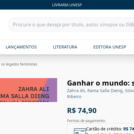
LIVRARIA UNESP
LANÇAMENTOS
LITERATURA
EDITORA UNESP
os legados feministas
Ganhar o mundo: s
Zahra Ali, Rama Salla Dieng, Silv
Ribeiro
R$ 74,90
Formas de pagamento:
Cartão de crédito:
R$ 74