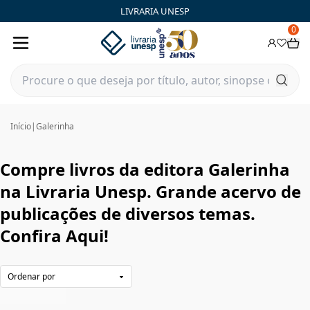
Galerinha|Livraria Unesp | FastStore PLP
LIVRARIA UNESP
0
Início
|
Galerinha
Compre livros da editora Galerinha
na Livraria Unesp. Grande acervo de
publicações de diversos temas.
Confira Aqui!