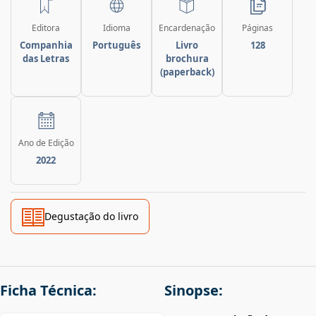
Editora
Idioma
Encardenação
Páginas
Companhia
Português
Livro
128
das Letras
brochura
(paperback)
Ano de Edição
2022
Degustação do livro
Ficha Técnica:
Sinopse: