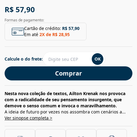
R$ 57,90
Formas de pagamento:
Cartão de crédito:
R$ 57,90
Em até
2
X de
R$ 28,95
Calcule o do frete:
OK
Comprar
Nesta nova coleção de textos, Ailton Krenak nos provoca
com a radicalidade de seu pensamento insurgente, que
demove o senso comum e invoca o maravilhamento.
A ideia de futuro por vezes nos assombra com cenários a...
Ver sinopse completa >