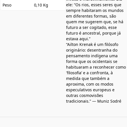
ele: “Os rios, esses seres que
Peso
0,10 Kg
sempre habitaram os mundos
em diferentes formas, são
quem me sugerem que, se há
futuro a ser cogitado, esse
futuro é ancestral, porque já
estava aqui.”
“Ailton Krenak é um filósofo
originário: desentranha do
pensamento indígena uma
forma que os ocidentais se
habituaram a reconhecer como
'filosofia’ e a confronta, à
medida que também a
aproxima, com os modos
especulativos europeus e
outras cosmovisões
tradicionais.” — Muniz Sodré