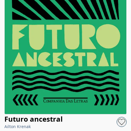
Futuro ancestral
Ailton Krenak