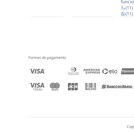
funcio
(11)
(11
Formas de pagamento
Copy