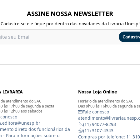
ASSINE NOSSA NEWSLETTER
Cadastre-se e e fique por dentro das novidades da Livraria Unesp!
Cadastr
 LIVRARIA
Nossa Loja Online
 de atendimento do SAC
Horário de atendimento do SAC
0 às 17h00 de segunda a sexta
Das 9h00 às 16h00 de segunda a s
0 às 12h00 aos sábados
Fale conosco
 conosco
atendimento@livrariaunesp.
ia.editora@unesp.br
(11) 94077-8293
mento direto dos funcionários da
(11) 3107-4343
ia - Para informações sobre o
Compras por telefone: 11 31