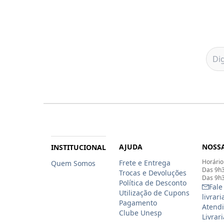
AJUDA
NOSSA
INSTITUCIONAL
Horário
Frete e Entrega
Quem Somos
Das 9h3
Trocas e Devoluções
Das 9h3
Política de Desconto
Fale
Utilização de Cupons
livrar
Pagamento
Atendi
Clube Unesp
Livrar