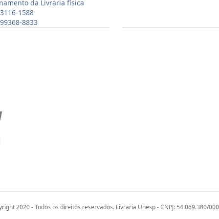
namento da Livraria física
 3116-1588
) 99368-8833
right 2020 - Todos os direitos reservados. Livraria Unesp - CNPJ: 54.069.380/00