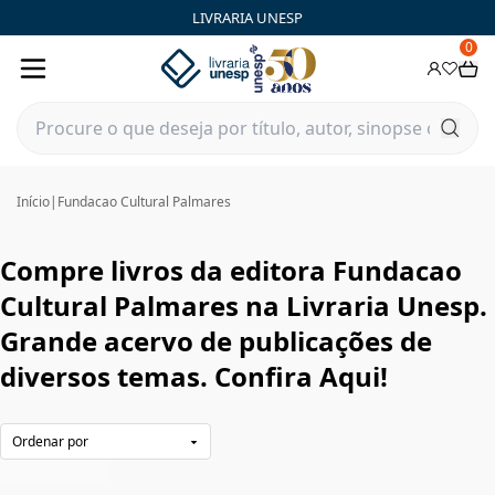
Fundacao Cultural Palmares|Livraria Unesp | FastStore PL
LIVRARIA UNESP
0
Início
|
Fundacao Cultural Palmares
Compre livros da editora Fundacao
Cultural Palmares na Livraria Unesp.
Grande acervo de publicações de
diversos temas. Confira Aqui!