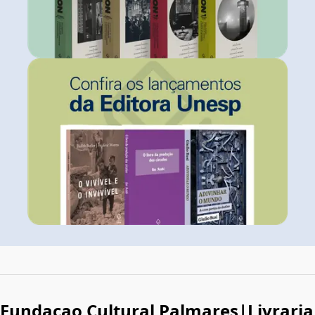
Fundacao Cultural Palmares|Livraria