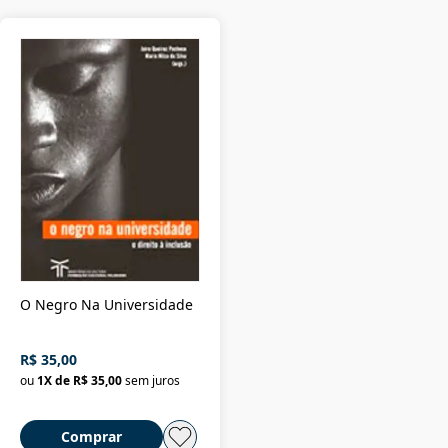
O Negro Na Universidade
R$ 35,00
ou
1
X de
R$ 35,00
sem juros
Comprar