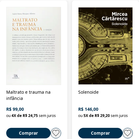
Maltrato e trauma na
Solenoide
infância
R$ 99,00
R$ 146,00
ou
4
X de
R$ 24,75
sem juros
ou
5
X de
R$ 29,20
sem juros
Comprar
Comprar