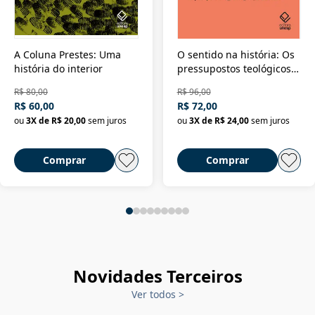
A Coluna Prestes: Uma
O sentido na história: Os
história do interior
pressupostos teológicos
da filosofia da história
R$ 80,00
R$ 96,00
R$ 60,00
R$ 72,00
ou
3
X de
R$ 20,00
sem juros
ou
3
X de
R$ 24,00
sem juros
Comprar
Comprar
Novidades Terceiros
Ver todos
>