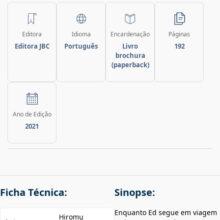
Editora
Idioma
Encardenação
Páginas
Editora JBC
Português
Livro
192
brochura
(paperback)
Ano de Edição
2021
Ficha Técnica:
Sinopse:
Enquanto Ed segue em viagem
Hiromu