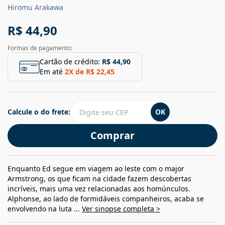
Hiromu Arakawa
R$ 44,90
Formas de pagamento:
Cartão de crédito:
R$ 44,90
Em até
2
X de
R$ 22,45
Calcule o do frete:
OK
Comprar
Enquanto Ed segue em viagem ao leste com o major
Armstrong, os que ficam na cidade fazem descobertas
incríveis, mais uma vez relacionadas aos homúnculos.
Alphonse, ao lado de formidáveis companheiros, acaba se
envolvendo na luta ...
Ver sinopse completa >