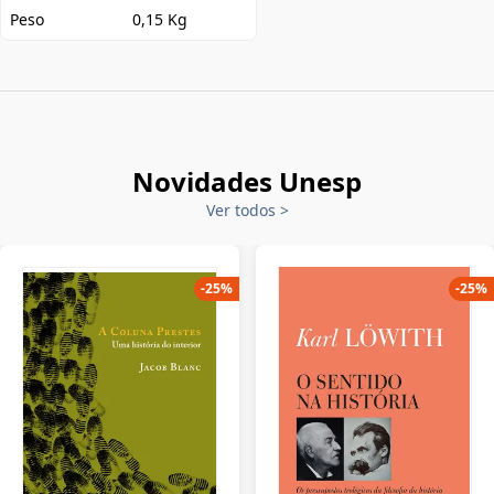
Peso
0,15 Kg
Novidades Unesp
Ver todos
>
-
25
%
-
25
%