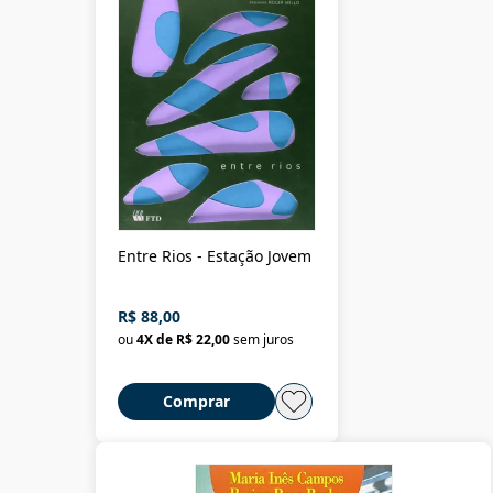
Entre Rios - Estação Jovem
R$ 88,00
ou
4
X de
R$ 22,00
sem juros
Comprar