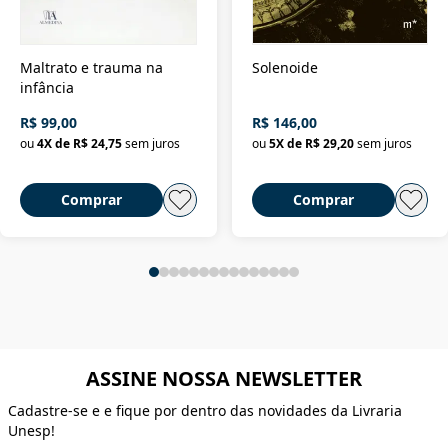
Maltrato e trauma na
Solenoide
infância
R$ 99,00
R$ 146,00
ou
4
X de
R$ 24,75
sem juros
ou
5
X de
R$ 29,20
sem juros
Comprar
Comprar
ASSINE NOSSA NEWSLETTER
Cadastre-se e e fique por dentro das novidades da Livraria
Unesp!