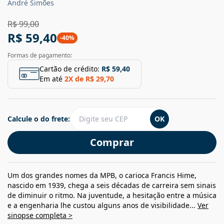
André Simões
R$ 99,00
R$ 59,40
-
40
%
Formas de pagamento:
Cartão de crédito:
R$ 59,40
Em até
2
X de
R$ 29,70
Calcule o do frete:
OK
Comprar
Um dos grandes nomes da MPB, o carioca Francis Hime,
nascido em 1939, chega a seis décadas de carreira sem sinais
de diminuir o ritmo. Na juventude, a hesitação entre a música
e a engenharia lhe custou alguns anos de visibilidade...
Ver
sinopse completa >