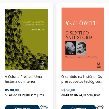
A Coluna Prestes: Uma
O sentido na história: Os
história do interior
pressupostos teológicos
da filosofia da história
R$ 80,00
R$ 96,00
ou
4
X de
R$ 20,00
sem juros
ou
4
X de
R$ 24,00
sem juros
Comprar
Comprar