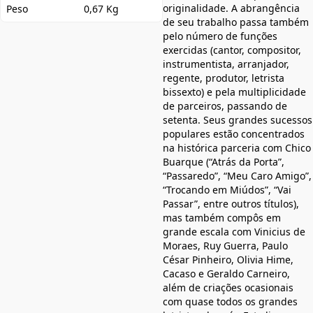
originalidade. A abrangência
Peso
0,67 Kg
de seu trabalho passa também
pelo número de funções
exercidas (cantor, compositor,
instrumentista, arranjador,
regente, produtor, letrista
bissexto) e pela multiplicidade
de parceiros, passando de
setenta. Seus grandes sucessos
populares estão concentrados
na histórica parceria com Chico
Buarque (“Atrás da Porta”,
“Passaredo”, “Meu Caro Amigo”,
“Trocando em Miúdos”, “Vai
Passar”, entre outros títulos),
mas também compôs em
grande escala com Vinicius de
Moraes, Ruy Guerra, Paulo
César Pinheiro, Olivia Hime,
Cacaso e Geraldo Carneiro,
além de criações ocasionais
com quase todos os grandes