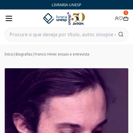
LIVRARIA UNESP
0
Início
|
Biografias
|
Francis Hime: ensaio e entrevista