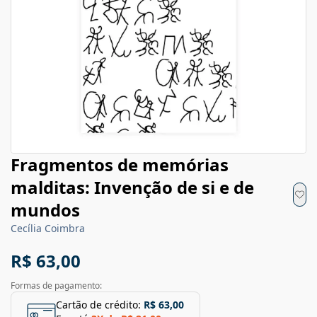
Fragmentos de memórias
malditas: Invenção de si e de
mundos
Cecília Coimbra
R$ 63,00
Formas de pagamento:
Cartão de crédito:
R$ 63,00