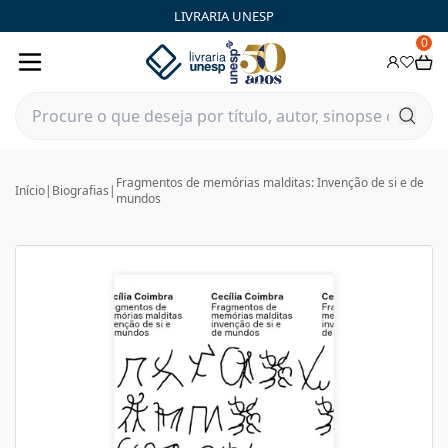
LIVRARIA UNESP
0
Fragmentos de memórias malditas: Invenção de si e de
Início
|
Biografias
|
mundos