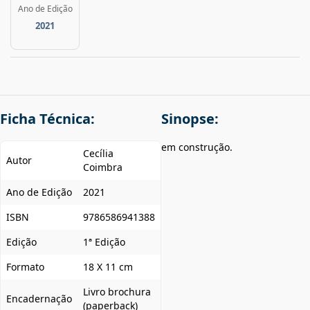
Ano de Edição
2021
Ficha Técnica:
Sinopse:
em construção.
Cecília
Autor
Coimbra
Ano de Edição
2021
ISBN
9786586941388
Edição
1ª Edição
Formato
18 X 11 cm
Livro brochura
Encadernação
(paperback)