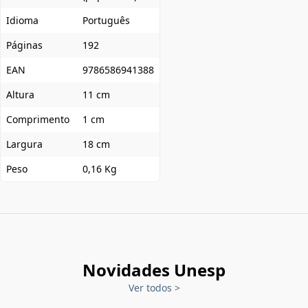
Idioma
Português
Páginas
192
EAN
9786586941388
Altura
11 cm
Comprimento
1 cm
Largura
18 cm
Peso
0,16 Kg
Novidades Unesp
Ver todos
>