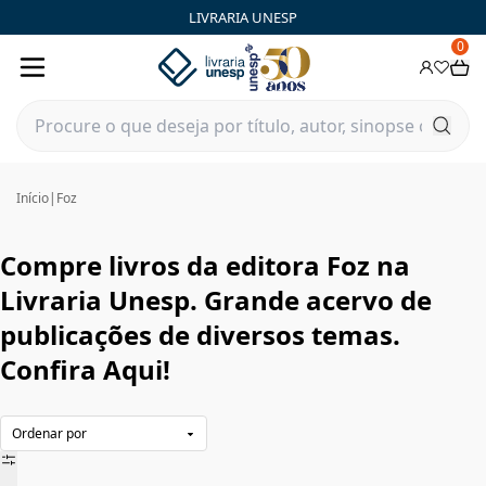
Foz|Livraria Unesp | FastStore PLP
LIVRARIA UNESP
0
Início
|
Foz
Compre livros da editora Foz na
Livraria Unesp. Grande acervo de
publicações de diversos temas.
Confira Aqui!