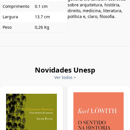
sobre arquitetura, história,
Comprimento
0.1 cm
direito, medicina, literatura,
política e, claro, filosofia.
Largura
13.7 cm
Peso
0,26 Kg
Novidades Unesp
Ver todos
>