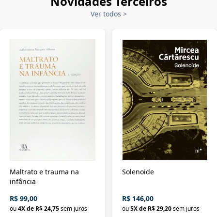
Novidades Terceiros
Ver todos
>
Maltrato e trauma na
Solenoide
infância
R$ 99,00
R$ 146,00
ou
4
X de
R$ 24,75
sem juros
ou
5
X de
R$ 29,20
sem juros