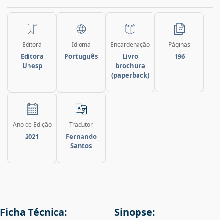
Editora
Idioma
Encardenação
Páginas
Editora
Português
Livro
196
Unesp
brochura
(paperback)
Ano de Edição
Tradutor
2021
Fernando
Santos
Ficha Técnica:
Sinopse: