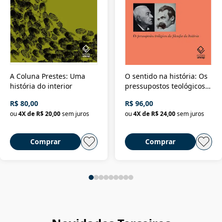
A Coluna Prestes: Uma
O sentido na história: Os
história do interior
pressupostos teológicos
da filosofia da história
R$ 80,00
R$ 96,00
ou
4
X de
R$ 20,00
sem juros
ou
4
X de
R$ 24,00
sem juros
Comprar
Comprar