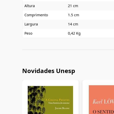
Altura
21 cm
Comprimento
1.5 cm
Largura
14 cm
Peso
0,42 Kg
Novidades Unesp