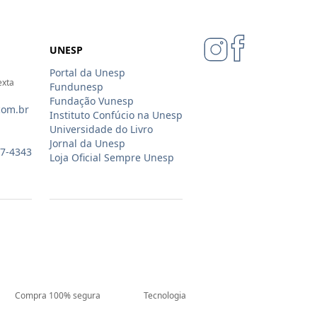
UNESP
Portal da Unesp
exta
Fundunesp
Fundação Vunesp
com.br
Instituto Confúcio na Unesp
Universidade do Livro
Jornal da Unesp
07-4343
Loja Oficial Sempre Unesp
Compra 100% segura
Tecnologia