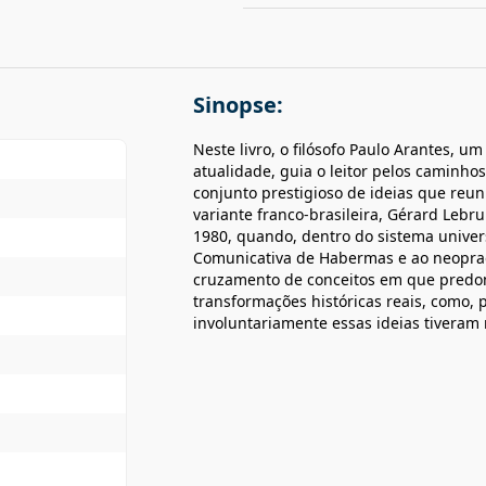
Sinopse:
Neste livro, o filósofo Paulo Arantes, u
atualidade, guia o leitor pelos caminho
conjunto prestigioso de ideias que reu
variante franco-brasileira, Gérard Lebr
1980, quando, dentro do sistema univer
Comunicativa de Habermas e ao neoprag
cruzamento de conceitos em que predom
transformações históricas reais, como, 
involuntariamente essas ideias tiveram 