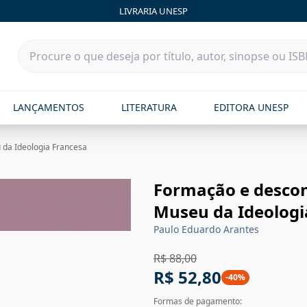
LIVRARIA UNESP
LANÇAMENTOS
LITERATURA
EDITORA UNESP
 da Ideologia Francesa
Formação e descon
Museu da Ideologi
Paulo Eduardo Arantes
R$ 88,00
R$ 52,80
-
40
%
Formas de pagamento: