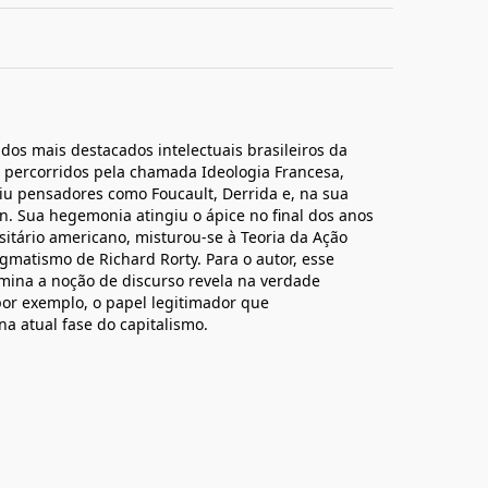
m dos mais destacados intelectuais brasileiros da
s percorridos pela chamada Ideologia Francesa,
niu pensadores como Foucault, Derrida e, na sua
un. Sua hegemonia atingiu o ápice no final dos anos
sitário americano, misturou-se à Teoria da Ação
matismo de Richard Rorty. Para o autor, esse
ina a noção de discurso revela na verdade
por exemplo, o papel legitimador que
na atual fase do capitalismo.