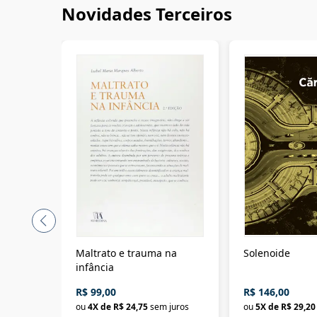
Novidades Terceiros
Maltrato e trauma na
Solenoide
infância
R$ 99,00
R$ 146,00
ou
4
X de
R$ 24,75
sem juros
ou
5
X de
R$ 29,20