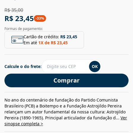
R$ 35,00
R$ 23,45
-
33
%
Formas de pagamento:
Cartão de crédito:
R$ 23,45
Em até
1
X de
R$ 23,45
Calcule o do frete:
OK
Comprar
No ano do centenário de fundação do Partido Comunista
Brasileiro (PCB) a Boitempo e a Fundação Astrojildo Pereira
relançam um autor fundamental da nossa cultura: Astrojildo
Pereira (1890-1965). Principal articulador da fundação d...
Ver
sinopse completa >