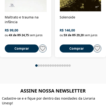
Maltrato e trauma na
Solenoide
infância
R$ 99,00
R$ 146,00
ou
4
X de
R$ 24,75
sem juros
ou
5
X de
R$ 29,20
sem juros
Comprar
Comprar
ASSINE NOSSA NEWSLETTER
Cadastre-se e e fique por dentro das novidades da Livraria
Unesp!