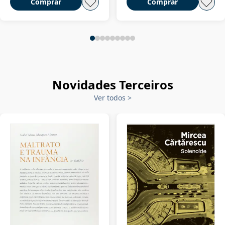
Comprar
Comprar
Novidades Terceiros
Ver todos
>