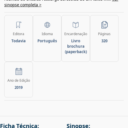
sinopse completa >
Editora
Idioma
Encardenação
Páginas
Todavia
Português
Livro
320
brochura
(paperback)
Ano de Edição
2019
Ficha Técnica:
Sinopse: