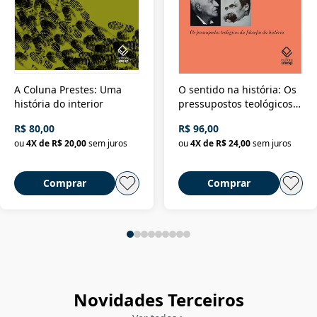
A Coluna Prestes: Uma
O sentido na história: Os
história do interior
pressupostos teológicos
da filosofia da história
R$ 80,00
R$ 96,00
ou
4
X de
R$ 20,00
sem juros
ou
4
X de
R$ 24,00
sem juros
Comprar
Comprar
Novidades Terceiros