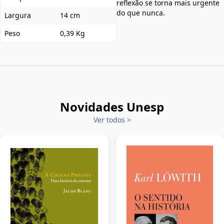
reflexão se torna mais urgente
do que nunca.
Largura
14 cm
Peso
0,39 Kg
Novidades Unesp
Ver todos
>