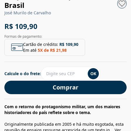
Brasil
José Murilo de Carvalho
R$ 109,90
Formas de pagamento:
Cartão de crédito:
R$ 109,90
Em até
5
X de
R$ 21,98
Calcule o do frete:
OK
Comprar
Com o retorno do protagonismo militar, um dos maiores
historiadores do país reflete sobre o tema.
Originalmente publicada em 2005 e há muito esgotada, esta
reunião de ensaios ressurge acrescida de um texto in...
Ver