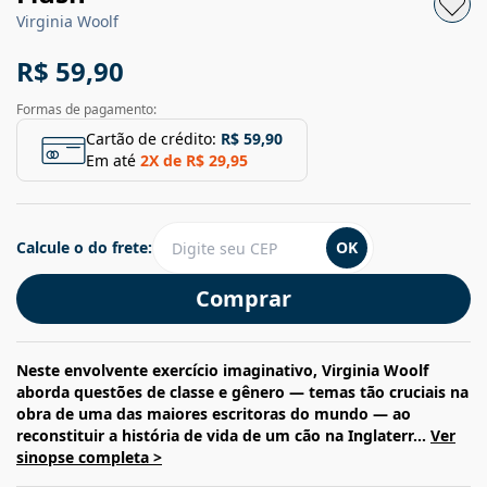
Virginia Woolf
R$ 59,90
Formas de pagamento:
Cartão de crédito:
R$ 59,90
Em até
2
X de
R$ 29,95
Calcule o do frete:
OK
Comprar
Neste envolvente exercício imaginativo, Virginia Woolf
aborda questões de classe e gênero — temas tão cruciais na
obra de uma das maiores escritoras do mundo — ao
reconstituir a história de vida de um cão na Inglaterr...
Ver
sinopse completa >