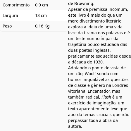
de Browning.
Comprimento
0.9 cm
Apesar da premissa incomum,
este livro é mais do que um
Largura
13 cm
mero divertimento literário:
Peso
0,16 Kg
explora a ideia de uma vida
livre da tirania das palavras e é
um testemunho ímpar da
trajetória pouco estudada das
duas poetas inglesas,
praticamente esquecidas desde
a década de 1930.
Adotando o ponto de vista de
um cão, Woolf sonda com
humor inigualável as questões
de classe e gênero na Londres
vitoriana. Encantador, mas
também radical,
Flush
é um
exercício de imaginação, um
texto aparentemente leve que
aborda temas cruciais que irão
perpassar toda a obra da
autora.