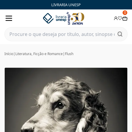
LIVRARIA UNESP
0
Início
|
Literatura, Ficção e Romance
|
Flush