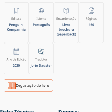
Editora
Idioma
Encardenação
Páginas
Penguin-
Português
Livro
160
Companhia
brochura
(paperback)
Ano de Edição
Tradutor
2020
Jorio Dauster
Degustação do livro
Ficha Técnica:
Sinopse: