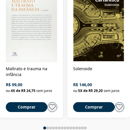
Maltrato e trauma na
Solenoide
infância
R$ 99,00
R$ 146,00
ou
4
X de
R$ 24,75
sem juros
ou
5
X de
R$ 29,20
sem juros
Comprar
Comprar