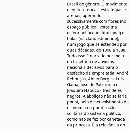
Brasil do gênero. O movimento
elegeu retóricas, estratégias e
arenas, operando
sucessivamente com flores (no
espaço público), votos (na
esfera político-institucional) e
balas (na clandestinidade),
num jogo que se estendeu por
duas décadas, de 1868 a 1888.
Tudo isso é narrado por meio
da trajetória de ativistas
nacionais decisivos para o
desfecho da empreitada: André
Rebouças, Abílio Borges, Luís
Gama, José do Patrocínio e
Joaquim Nabuco - três deles
negros. A abolição não se faria
por si, pelo desenvolvimento da
economia ou por decisão
solitária do sistema político,
como não se fez por canetada
da princesa. É a relevância do