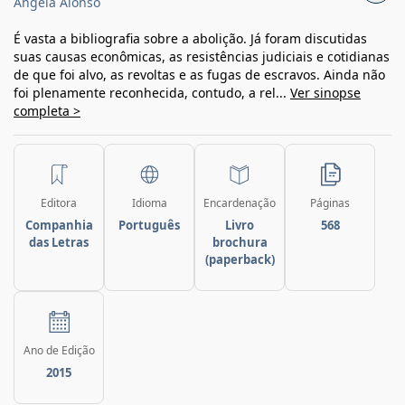
Angela Alonso
É vasta a bibliografia sobre a abolição. Já foram discutidas
suas causas econômicas, as resistências judiciais e cotidianas
de que foi alvo, as revoltas e as fugas de escravos. Ainda não
foi plenamente reconhecida, contudo, a rel...
Ver sinopse
completa >
Editora
Idioma
Encardenação
Páginas
Companhia
Português
Livro
568
das Letras
brochura
(paperback)
Ano de Edição
2015