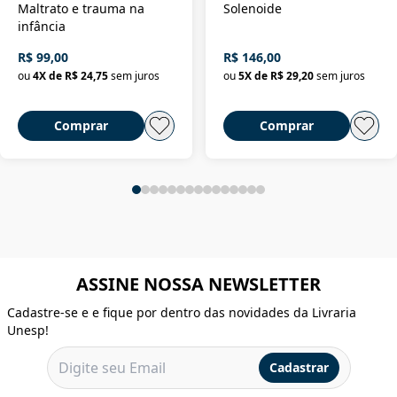
Maltrato e trauma na
Solenoide
infância
R$ 99,00
R$ 146,00
ou
4
X de
R$ 24,75
sem juros
ou
5
X de
R$ 29,20
sem juros
Comprar
Comprar
ASSINE NOSSA NEWSLETTER
Cadastre-se e e fique por dentro das novidades da Livraria
Unesp!
Cadastrar