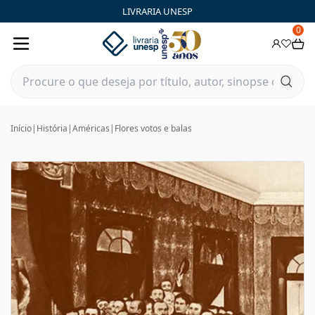
LIVRARIA UNESP
0
Início
|
História
|
Américas
|
Flores votos e balas