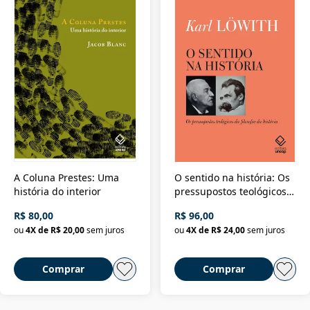
A Coluna Prestes: Uma
O sentido na história: Os
história do interior
pressupostos teológicos
da filosofia da história
R$ 80,00
R$ 96,00
ou
4
X de
R$ 20,00
sem juros
ou
4
X de
R$ 24,00
sem juros
Comprar
Comprar