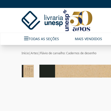
TODAS AS SEÇÕES
MAIS VENDIDOS
Início
|
Artes
|
Flávio de carvalho: Cadernos de desenho