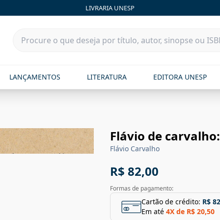
LIVRARIA UNESP
LANÇAMENTOS
LITERATURA
EDITORA UNESP
Flávio de carvalh
Flávio Carvalho
R$ 82,00
Formas de pagamento:
Cartão de crédito:
R$ 82
Em até
4
X de
R$ 20,50