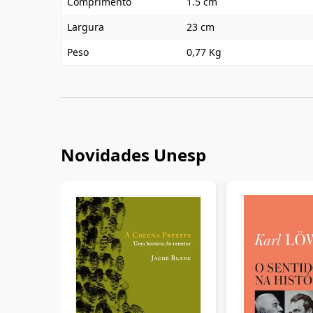
Comprimento
1.5 cm
Largura
23 cm
Peso
0,77 Kg
Novidades Unesp