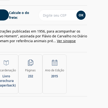
Calcule o do
OK
frete:
strações publicadas em 1956, para acompanhar os
vo Homem”, assinada por Flávio de Carvalho no Diário
tomam por referência animais pré...
Ver sinopse
cardenação
Páginas
Ano de Edição
Livro
232
2015
brochura
paperback)