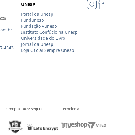
UNESP
Portal da Unesp
exta
Fundunesp
Fundação Vunesp
com.br
Instituto Confúcio na Unesp
Universidade do Livro
Jornal da Unesp
07-4343
Loja Oficial Sempre Unesp
Compra 100% segura
Tecnologia