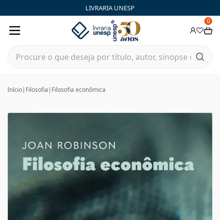
LIVRARIA UNESP
0
Início
|
Filosofia
|
Filosofia econômica