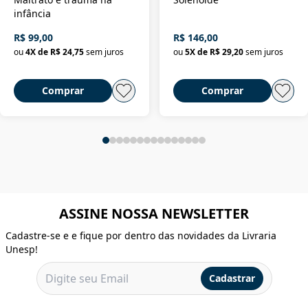
infância
R$ 99,00
R$ 146,00
ou
4
X de
R$ 24,75
sem juros
ou
5
X de
R$ 29,20
sem juros
Comprar
Comprar
ASSINE NOSSA NEWSLETTER
Cadastre-se e e fique por dentro das novidades da Livraria
Unesp!
Cadastrar