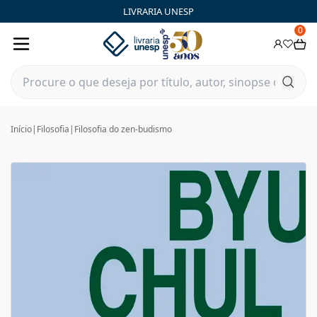
LIVRARIA UNESP
0
Início
|
Filosofia
|
Filosofia do zen-budismo