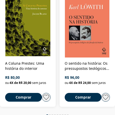
A Coluna Prestes: Uma
O sentido na história: Os
história do interior
pressupostos teológicos
da filosofia da história
R$ 80,00
R$ 96,00
ou
4
X de
R$ 20,00
sem juros
ou
4
X de
R$ 24,00
sem juros
Comprar
Comprar