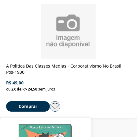
A Politica Das Classes Medias - Corporativismo No Brasil
Pos-1930
R$ 49,00
ou
2
X de
R$ 24,50
sem juros
Comprar