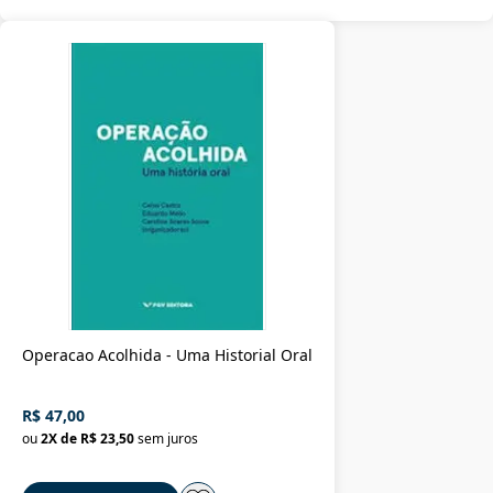
Operacao Acolhida - Uma Historial Oral
R$ 47,00
ou
2
X de
R$ 23,50
sem juros