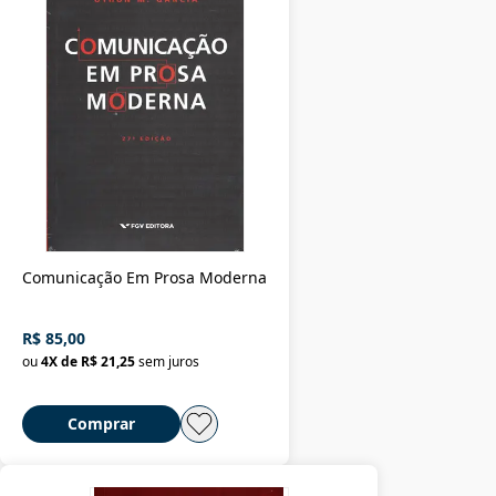
Comunicação Em Prosa Moderna
R$ 85,00
ou
4
X de
R$ 21,25
sem juros
Comprar