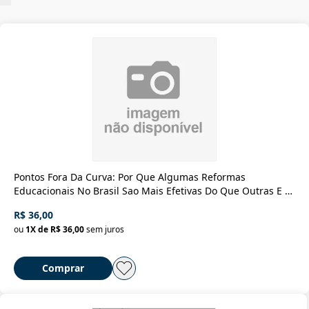
Pontos Fora Da Curva: Por Que Algumas Reformas
Educacionais No Brasil Sao Mais Efetivas Do Que Outras E O
Que Isso Significa Para O Futuro Da Educacao
R$ 36,00
ou
1
X de
R$ 36,00
sem juros
Comprar