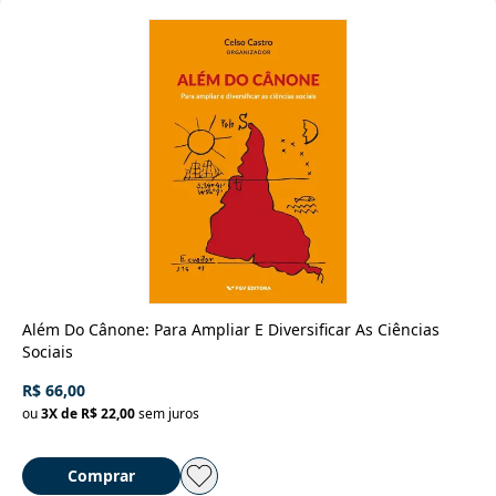
Além Do Cânone: Para Ampliar E Diversificar As Ciências
Sociais
R$ 66,00
ou
3
X de
R$ 22,00
sem juros
Comprar