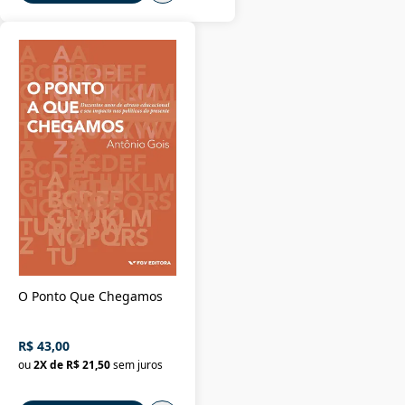
O Ponto Que Chegamos
R$ 43,00
ou
2
X de
R$ 21,50
sem juros