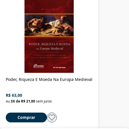
Poder, Riqueza E Moeda Na Europa Medieval
R$ 63,00
ou
3
X de
R$ 21,00
sem juros
Comprar