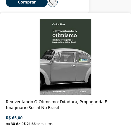
Comprar
Reinventando O Otimismo: Ditadura, Propaganda E
Imaginario Social No Brasil
R$ 65,00
ou
3
X de
R$ 21,66
sem juros