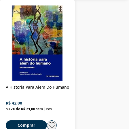
A Historia Para Alem Do Humano
R$ 42,00
ou
2
X de
R$ 21,00
sem juros
Comprar