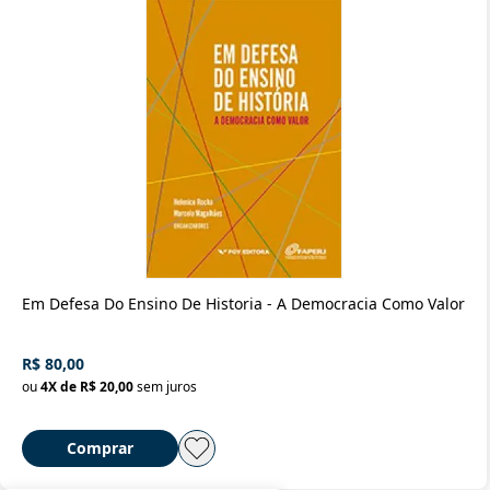
Em Defesa Do Ensino De Historia - A Democracia Como Valor
R$ 80,00
ou
4
X de
R$ 20,00
sem juros
Comprar