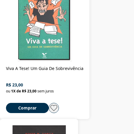
Viva A Tese! Um Guia De Sobrevivência
R$ 23,00
ou
1
X de
R$ 23,00
sem juros
Comprar