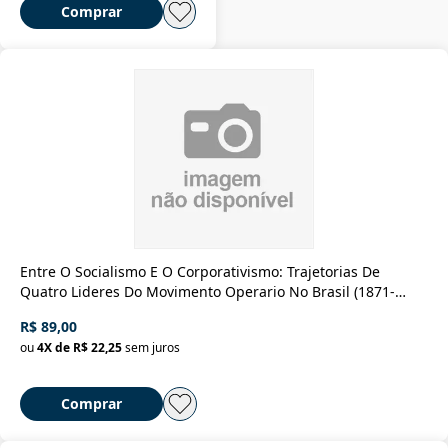
Comprar
Entre O Socialismo E O Corporativismo: Trajetorias De
Quatro Lideres Do Movimento Operario No Brasil (1871-
1963)
R$ 89,00
ou
4
X de
R$ 22,25
sem juros
Comprar