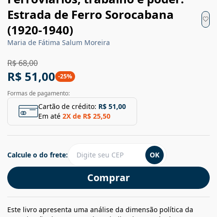
Estrada de Ferro Sorocabana
(1920-1940)
Maria de Fátima Salum Moreira
R$ 68,00
R$ 51,00
-
25
%
Formas de pagamento:
Cartão de crédito:
R$ 51,00
Em até
2
X de
R$ 25,50
Calcule o do frete:
OK
Comprar
Este livro apresenta uma análise da dimensão política da