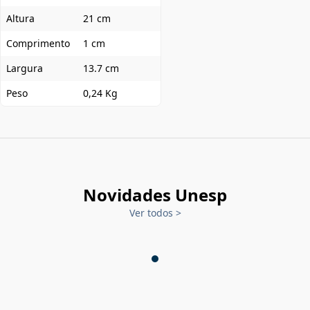
Altura
21 cm
Comprimento
1 cm
Largura
13.7 cm
Peso
0,24 Kg
Novidades Unesp
Ver todos
>