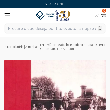
LIVRARIA UNESP
0
Ferroviários, trabalho e poder: Estrada de Ferro
Início
|
História
|
Américas
|
Sorocabana (1920-1940)