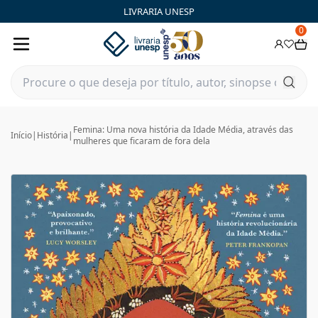
LIVRARIA UNESP
0
Femina: Uma nova história da Idade Média, através das
Início
|
História
|
mulheres que ficaram de fora dela