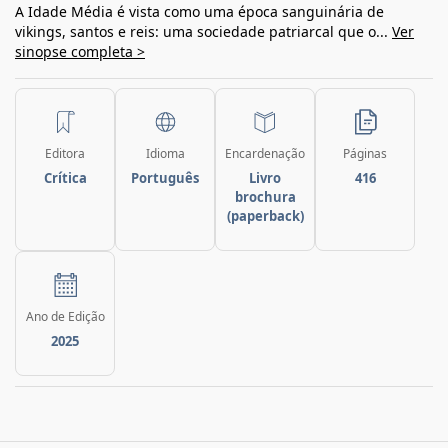
A Idade Média é vista como uma época sanguinária de
vikings, santos e reis: uma sociedade patriarcal que o...
Ver
sinopse completa >
Editora
Idioma
Encardenação
Páginas
Crítica
Português
Livro
416
brochura
(paperback)
Ano de Edição
2025