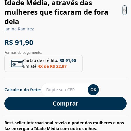
Idade Média, através das
mulheres que ficaram de fora
dela
Janina Ramirez
R$ 91,90
Formas de pagamento:
Cartão de crédito:
R$ 91,90
Em até
4
X de
R$ 22,97
Calcule o do frete:
OK
Comprar
Best-seller internacional revela o poder das mulheres e nos
faz enxergar a Idade Média com outros olhos.